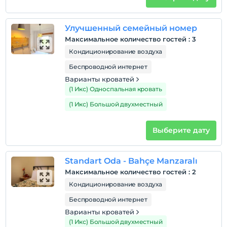
Улучшенный семейный номер
Максимальное количество гостей
:
3
Кондиционирование воздуха
Беспроводной интернет
Варианты кроватей
(1 Икс) Односпальная кровать
(1 Икс) Большой двухместный
Выберите дату
Standart Oda - Bahçe Manzaralı
Максимальное количество гостей
:
2
Кондиционирование воздуха
Беспроводной интернет
Варианты кроватей
(1 Икс) Большой двухместный