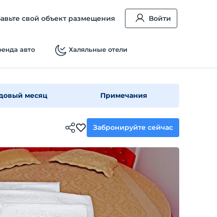
авьте свой объект размещения
Войти
енда авто
Халяльные отели
довый месяц
Примечания
Забронируйте сейчас