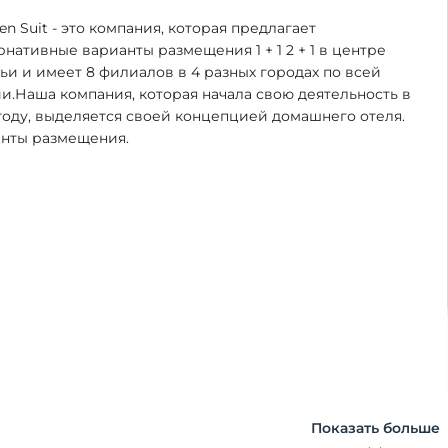
en Suit - это компания, которая предлагает
рнативные варианты размещения 1 + 1 2 + 1 в центре
ьи и имеет 8 филиалов в 4 разных городах по всей
и.Наша компания, которая начала свою деятельность в
году, выделяется своей концепцией домашнего отеля.
нты размещения.
Показать больше