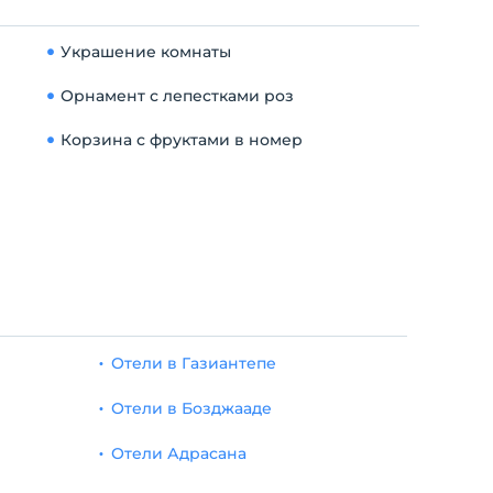
Украшение комнаты
Орнамент с лепестками роз
Корзина с фруктами в номер
Отели в Газиантепе
Отели в Бозджааде
Отели Адрасана