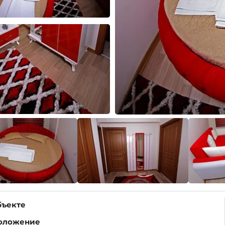
бъекте
оложение