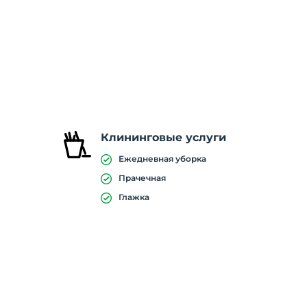
Клининговые услуги
Ежедневная уборка
Прачечная
Глажка