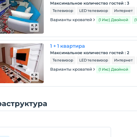
Максимальное количество гостей
:
3
Телевизор
LED телевизор
Интернет
Варианты кроватей
(1 Икс) Двойной
(
1 + 1 квартира
Максимальное количество гостей
:
2
Телевизор
LED телевизор
Интернет
Варианты кроватей
(1 Икс) Двойной
аструктура