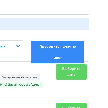
лых
Проверить наличие
мест
Выберите
дату
Беспроводной интернет
1 Икс) Диван-кровать / диван
Выберите