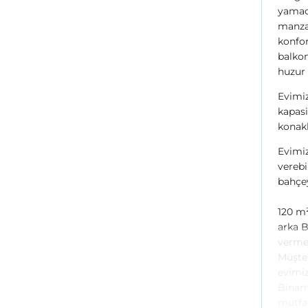
yamacı
manzar
konfor
balkon
huzur
Evimiz
kapasi
konak
Evimiz
verebi
bahçey
120 m²
arka B
vermek
Müşter
evimiz
Binamı
mutfa