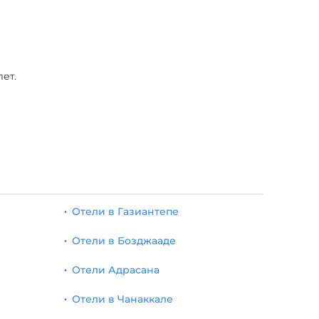
ет.
Отели в Газиантепе
Отели в Бозджааде
Отели Адрасана
Отели в Чанаккале