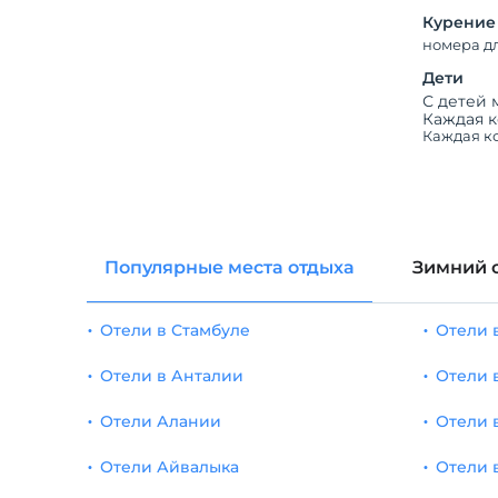
Курение
номера д
Дети
С детей 
Каждая к
Каждая ко
Популярные места отдыха
Зимний 
Отели в Стамбуле
Отели 
Отели в Анталии
Отели 
Отели Алании
Отели 
Отели Айвалыка
Отели 