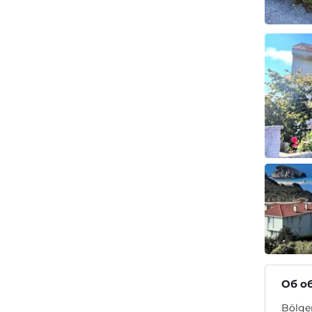
Об о
Bölgen