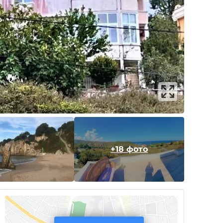
+18 фото