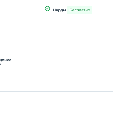
Нарды
Бесплатно
ещение
х