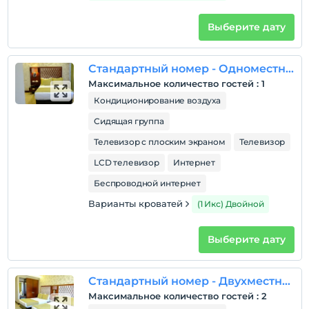
Выберите дату
Стандартный номер - Одноместный
Максимальное количество гостей
:
1
Кондиционирование воздуха
Сидящая группа
Телевизор с плоским экраном
Телевизор
LCD телевизор
Интернет
Беспроводной интернет
Варианты кроватей
(1 Икс) Двойной
Выберите дату
Стандартный номер - Двухместный
Максимальное количество гостей
:
2