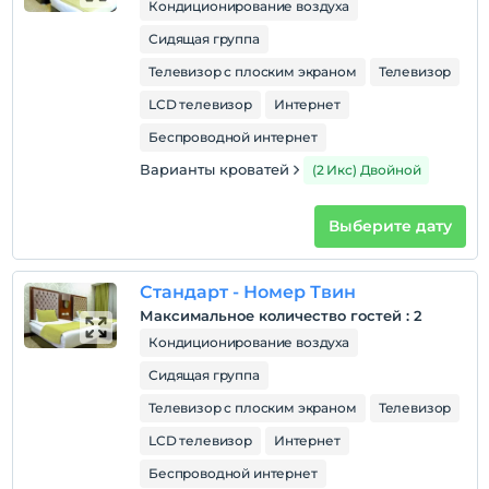
Кондиционирование воздуха
Сидящая группа
Телевизор с плоским экраном
Телевизор
LCD телевизор
Интернет
Беспроводной интернет
Варианты кроватей
(2 Икс) Двойной
Выберите дату
Стандарт - Номер Твин
Максимальное количество гостей
:
2
Кондиционирование воздуха
Сидящая группа
Телевизор с плоским экраном
Телевизор
LCD телевизор
Интернет
Беспроводной интернет