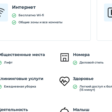
Интернет
Бесплатно Wi-fi
Общие зоны и все комнаты
Общественные места
Номера
Лифт
Деловой стиль
Клининговые услуги
Здоровье
Ежедневная уборка
Легкий доступ к бо
(15 минут)
Деятельность
Малыш