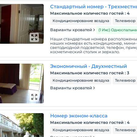
Стандартный номер - Трехмест
Максимальное количество гостей
:
4
Кондиционирование воздуха
Телевизор
Варианты кроватей
(1 Икс) Односпальна
Наши стандартные номера расположены в
наших номерах есть кондиционер, мини-б
светодиодной подсветкой, телефон, прик
косметический столик и зеркало.
Экономичный - Двухместный
Максимальное количество гостей
:
3
Кондиционирование воздуха
Телевизор
Варианты кроватей
Номер эконом-класса
Максимальное количество гостей
:
4
Кондиционирование воздуха
Телевизор