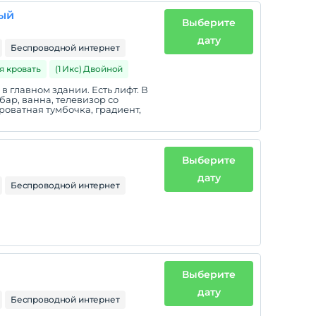
ный
Выберите
дату
Беспроводной интернет
я кровать
(1 Икс) Двойной
 главном здании. Есть лифт. В
ар, ванна, телевизор со
роватная тумбочка, градиент,
Выберите
дату
Беспроводной интернет
Выберите
дату
Беспроводной интернет