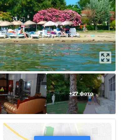
+27 фото