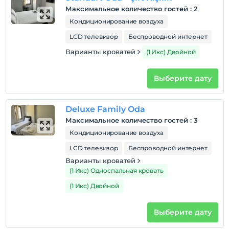
Максимальное количество гостей
:
2
Кондиционирование воздуха
LCD телевизор
Беспроводной интернет
Варианты кроватей
(1 Икс) Двойной
Выберите дату
Deluxe Family Oda
Максимальное количество гостей
:
3
Кондиционирование воздуха
LCD телевизор
Беспроводной интернет
Варианты кроватей
(1 Икс) Односпальная кровать
(1 Икс) Двойной
Выберите дату