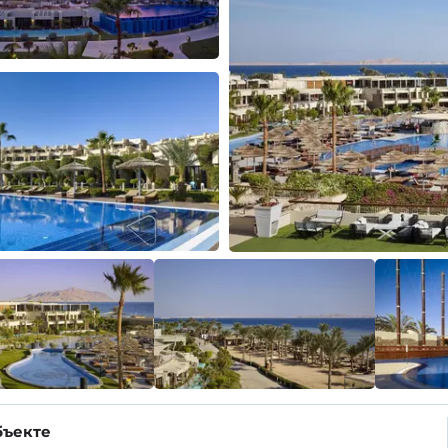
бъекте