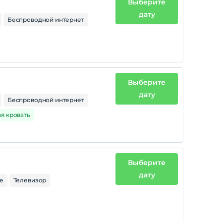
Выберите
дату
Беспроводной интернет
Выберите
дату
Беспроводной интернет
ая кровать
Выберите
дату
е
Телевизор