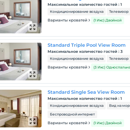
Максимальное количество гостей
:
1
Кондиционирование воздуха
Телевизор
Варианты кроватей
(1 Икс) Двойной
Standard Triple Pool View Room
Максимальное количество гостей
:
3
Кондиционирование воздуха
Телевизор
Варианты кроватей
(3 Икс) Односпальн
Standard Single Sea View Room
Максимальное количество гостей
:
1
Кондиционирование воздуха
Вид на мор
Беспроводной интернет
Варианты кроватей
(1 Икс) Двойной