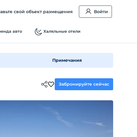
авьте свой объект размещения
Войти
енда авто
Халяльные отели
Примечания
Забронируйте сейчас