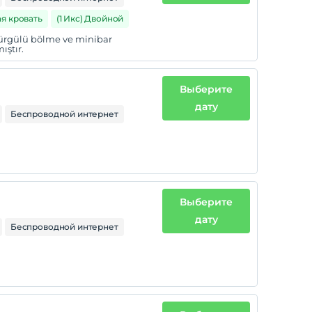
ая кровать
(1 Икс) Двойной
sürgülü bölme ve minibar
ıştır.
Выберите
дату
Беспроводной интернет
Выберите
дату
Беспроводной интернет