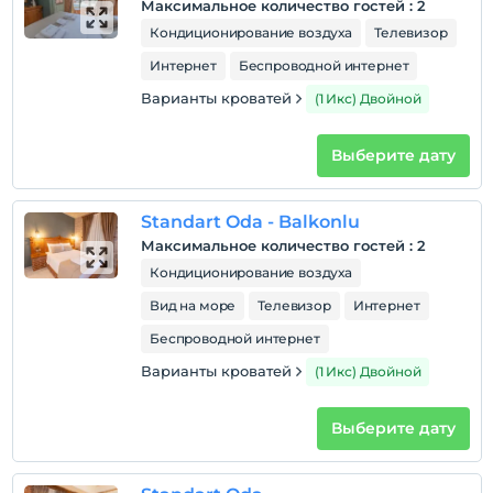
Максимальное количество гостей
:
2
Кондиционирование воздуха
Телевизор
Интернет
Беспроводной интернет
Варианты кроватей
(1 Икс) Двойной
Выберите дату
Standart Oda - Balkonlu
Максимальное количество гостей
:
2
Кондиционирование воздуха
Вид на море
Телевизор
Интернет
Беспроводной интернет
Варианты кроватей
(1 Икс) Двойной
Выберите дату