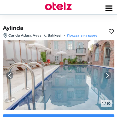
Aylinda
Cunda Adası, Ayvalık, Balıkesir
-
Показать на карте
1
/
10