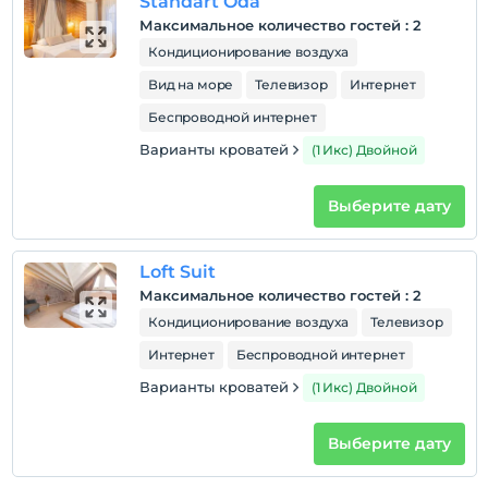
Standart Oda
Максимальное количество гостей
:
2
Кондиционирование воздуха
Вид на море
Телевизор
Интернет
Беспроводной интернет
Варианты кроватей
(1 Икс) Двойной
Выберите дату
Loft Suit
Максимальное количество гостей
:
2
Кондиционирование воздуха
Телевизор
Интернет
Беспроводной интернет
Варианты кроватей
(1 Икс) Двойной
Выберите дату