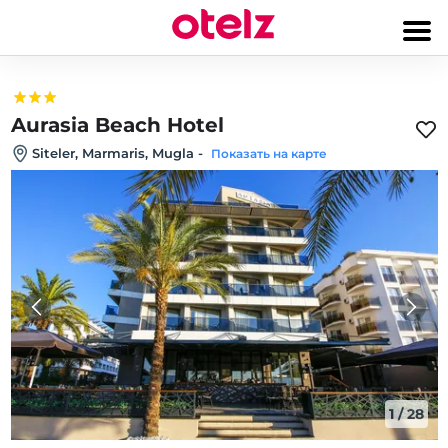
Aurasia Beach Hotel
Siteler, Marmaris, Mugla
-
Показать на карте
1
/
28