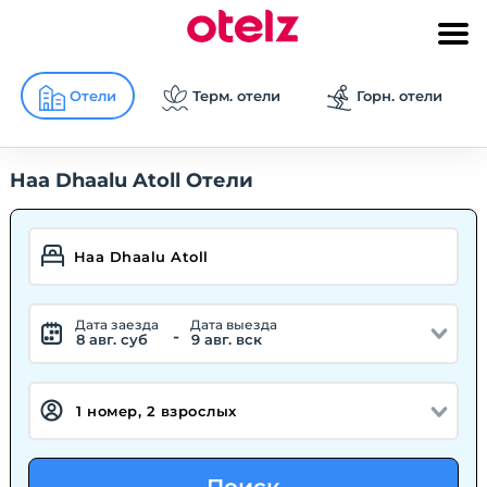
Отели
Терм. отели
Горн. отели
Haa Dhaalu Atoll Отели
Дата заезда
Дата выезда
-
8 авг. суб
9 авг. вск