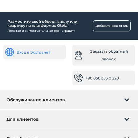
Разместите свой объект, виллу или
квартиру на платформах Otelz.
Добавьте ваш отель
Простая и самостоятельная регистрация
Заказать обратный
Вход в Экстранет
звонок
+90 850 333 0 220
Обслуживание клиентов
Управление бронированием
Для клиентов
Заказать обратный звонок
Подарочная карта