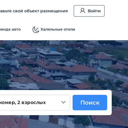
авьте свой объект размещения
Войти
енда авто
Халяльные отели
Поиск