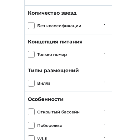
Количество звезд
Без классификации
1
Концепция питания
Только номер
1
Типы размещений
Вилла
1
Особенности
Открытый бассейн
1
Побережье
1
Wi-fi
1