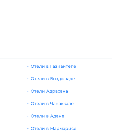
Отели в Газиантепе
Отели в Бозджааде
Отели Адрасана
Отели в Чанаккале
Отели в Адане
Отели в Мармарисе