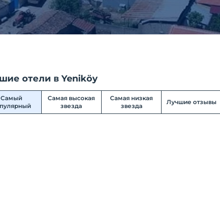
шие отели в Yeniköy
Самый
Самая высокая
Самая низкая
Лучшие отзывы
пулярный
звезда
звезда