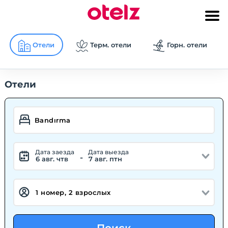
Отели
Терм. отели
Горн. отели
Отели
Дата заезда
Дата выезда
-
6 авг. чтв
7 авг. птн