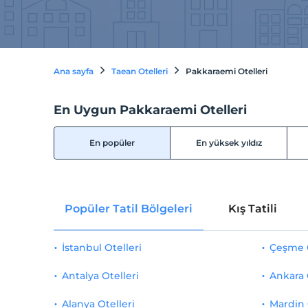
Ana sayfa
Taean Otelleri
Pakkaraemi Otelleri
En Uygun Pakkaraemi Otelleri
En popüler
En yüksek yıldız
Popüler Tatil Bölgeleri
Kış Tatili
İstanbul Otelleri
Çeşme O
Antalya Otelleri
Ankara 
Alanya Otelleri
Mardin 