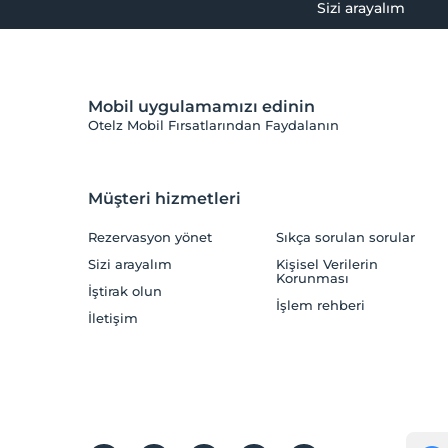
Sizi arayalım
Mobil uygulamamızı edinin
Otelz Mobil Fırsatlarından Faydalanın
Müşteri hizmetleri
Rezervasyon yönet
Sıkça sorulan sorular
Sizi arayalım
Kişisel Verilerin
Korunması
İştirak olun
İşlem rehberi
İletişim