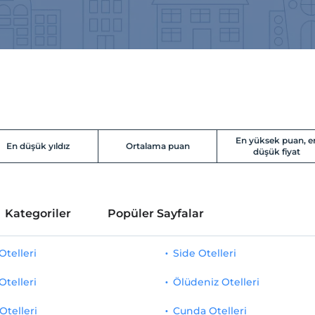
En yüksek puan, e
En düşük yıldız
Ortalama puan
düşük fiyat
Kategoriler
Popüler Sayfalar
telleri
Side Otelleri
Otelleri
Ölüdeniz Otelleri
Otelleri
Cunda Otelleri