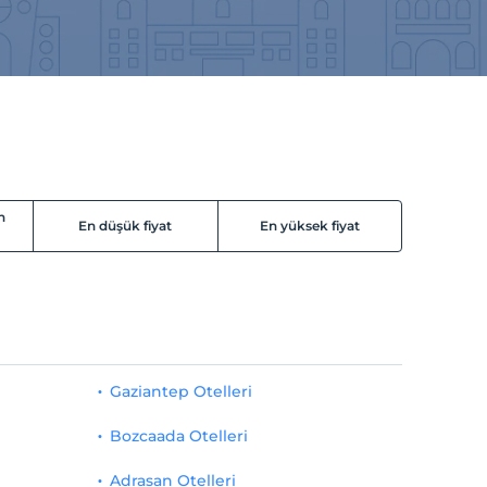
n
En düşük fiyat
En yüksek fiyat
Gaziantep Otelleri
Bozcaada Otelleri
Adrasan Otelleri