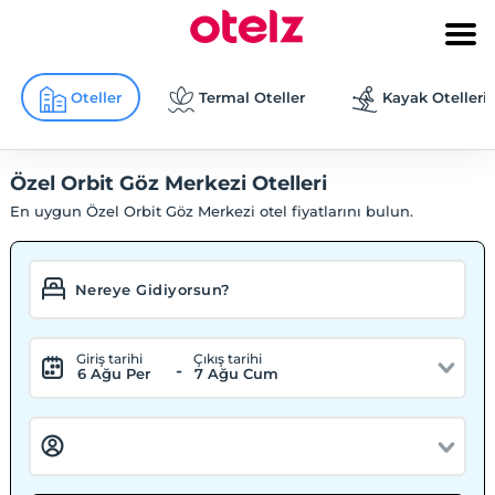
Oteller
Termal Oteller
Kayak Otelleri
Özel Orbit Göz Merkezi Otelleri
En uygun Özel Orbit Göz Merkezi otel fiyatlarını bulun.
Giriş tarihi
Çıkış tarihi
-
6 Ağu Per
7 Ağu Cum