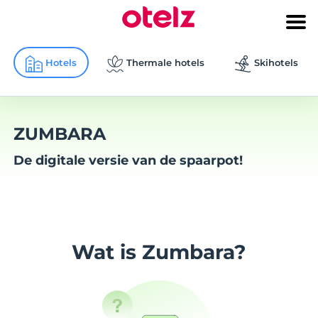
Hotels
Thermale hotels
Skihotels
ZUMBARA
De digitale versie van de spaarpot!
Wat is
Zumbara
?