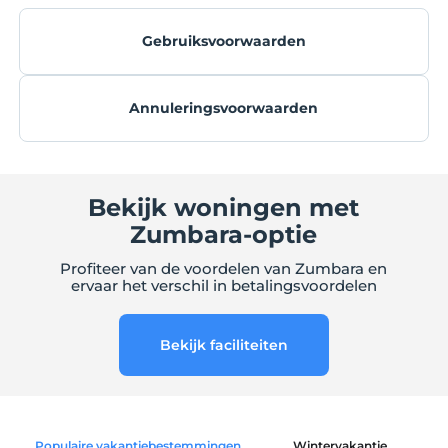
Gebruiksvoorwaarden
Annuleringsvoorwaarden
Bekijk woningen met
Zumbara-optie
Profiteer van de voordelen van Zumbara en
ervaar het verschil in betalingsvoordelen
Bekijk faciliteiten
Populaire vakantiebestemmingen
Wintervakantie
C