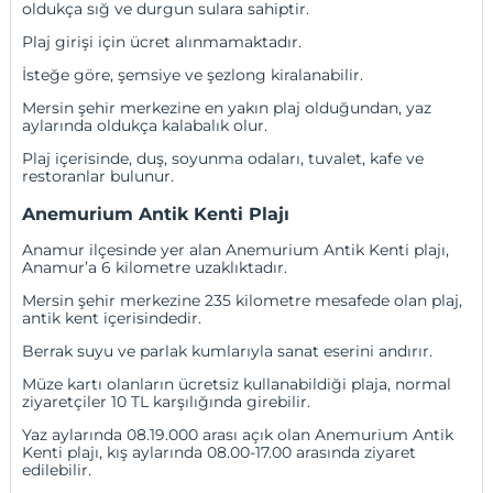
oldukça sığ ve durgun sulara sahiptir.
Plaj girişi için ücret alınmamaktadır.
İsteğe göre, şemsiye ve şezlong kiralanabilir.
Mersin şehir merkezine en yakın plaj olduğundan, yaz
aylarında oldukça kalabalık olur.
Plaj içerisinde, duş, soyunma odaları, tuvalet, kafe ve
restoranlar bulunur.
Anemurium Antik Kenti Plajı
Anamur ilçesinde yer alan Anemurium Antik Kenti plajı,
Anamur’a 6 kilometre uzaklıktadır.
Mersin şehir merkezine 235 kilometre mesafede olan plaj,
antik kent içerisindedir.
Berrak suyu ve parlak kumlarıyla sanat eserini andırır.
Müze kartı olanların ücretsiz kullanabildiği plaja, normal
ziyaretçiler 10 TL karşılığında girebilir.
Yaz aylarında 08.19.000 arası açık olan Anemurium Antik
Kenti plajı, kış aylarında 08.00-17.00 arasında ziyaret
edilebilir.