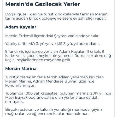
Mersin'de Gezilecek Yerler
Doğal güzellikleri ve turistik noktalarıyla tanınan Mersin,
tarihi açıdan birçok bölgeye ve esere ev sahipliği yapar.
Adam Kayalar
Mersin Erdemli ilçesindeki Şeytan Vadisinde yer alır.
Yapılış tarihi MÖ 3. yüzyıl ve MS 3. yüzyıl arasındadır.
9 farklı niş içerisinde yer alan Adam Kayalar, 11 erkek, 9
kadın ve iki çocuk heykelinin yanında, Roma kartalı ve dağ
keçisi heykellerinden meydana gelir.
Mersin Marina
Turistik olarak en fazla tercih edilen yerlerden biri olan
Mersin Marina, Adnan Menderes Bulvarı üzerinde
konumlanmıştır.
Toplamda 1000 yat kapasitesi bulunan marina, 2017 yılında
Mavi Bayrak ödülüne sahip olan yerler arasında dahil
olmuştur..
Birçok restoran ve kafenin yer aldığı marinada, giyim
mağazaları ve eğlence mekanlarında bulunur.