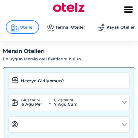
Oteller
Termal Oteller
Kayak Otelleri
Mersin Otelleri
En uygun Mersin otel fiyatlarını bulun.
Giriş tarihi
Çıkış tarihi
-
6 Ağu Per
7 Ağu Cum