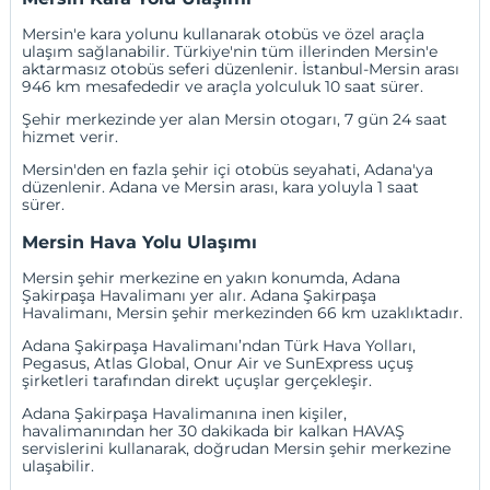
Mersin'e kara yolunu kullanarak otobüs ve özel araçla
ulaşım sağlanabilir. Türkiye'nin tüm illerinden Mersin'e
aktarmasız otobüs seferi düzenlenir. İstanbul-Mersin arası
946 km mesafededir ve araçla yolculuk 10 saat sürer.
Şehir merkezinde yer alan Mersin otogarı, 7 gün 24 saat
hizmet verir.
Mersin'den en fazla şehir içi otobüs seyahati, Adana'ya
düzenlenir. Adana ve Mersin arası, kara yoluyla 1 saat
sürer.
Mersin Hava Yolu Ulaşımı
Mersin şehir merkezine en yakın konumda, Adana
Şakirpaşa Havalimanı yer alır. Adana Şakirpaşa
Havalimanı, Mersin şehir merkezinden 66 km uzaklıktadır.
Adana Şakirpaşa Havalimanı’ndan Türk Hava Yolları,
Pegasus, Atlas Global, Onur Air ve SunExpress uçuş
şirketleri tarafından direkt uçuşlar gerçekleşir.
Adana Şakirpaşa Havalimanına inen kişiler,
havalimanından her 30 dakikada bir kalkan HAVAŞ
servislerini kullanarak, doğrudan Mersin şehir merkezine
ulaşabilir.