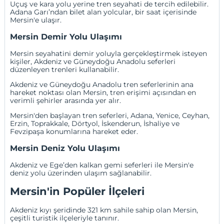
Uçuş ve kara yolu yerine tren seyahati de tercih edilebilir.
Adana Garı’ndan bilet alan yolcular, bir saat içerisinde
Mersin'e ulaşır.
Mersin Demir Yolu Ulaşımı
Mersin seyahatini demir yoluyla gerçekleştirmek isteyen
kişiler, Akdeniz ve Güneydoğu Anadolu seferleri
düzenleyen trenleri kullanabilir.
Akdeniz ve Güneydoğu Anadolu tren seferlerinin ana
hareket noktası olan Mersin, tren erişimi açısından en
verimli şehirler arasında yer alır.
Mersin'den başlayan tren seferleri, Adana, Yenice, Ceyhan,
Erzin, Toprakkale, Dörtyol, İskenderun, İshaliye ve
Fevzipaşa konumlarına hareket eder.
Mersin Deniz Yolu Ulaşımı
Akdeniz ve Ege’den kalkan gemi seferleri ile Mersin'e
deniz yolu üzerinden ulaşım sağlanabilir.
Mersin'in Popüler İlçeleri
Akdeniz kıyı şeridinde 321 km sahile sahip olan Mersin,
çeşitli turistik ilçeleriyle tanınır.