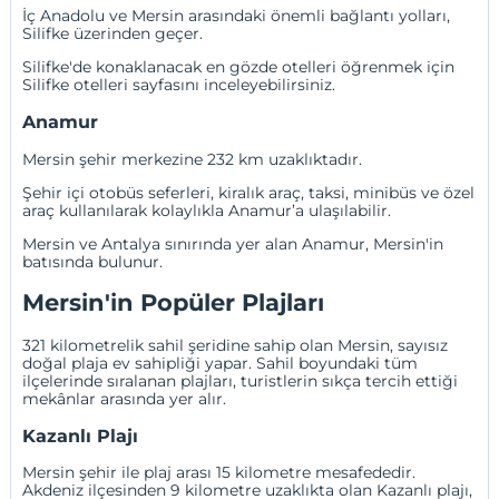
İç Anadolu ve Mersin arasındaki önemli bağlantı yolları,
Silifke üzerinden geçer.
Silifke'de konaklanacak en gözde otelleri öğrenmek için
Silifke otelleri
sayfasını inceleyebilirsiniz.
Anamur
Mersin şehir merkezine 232 km uzaklıktadır.
Şehir içi otobüs seferleri, kiralık araç, taksi, minibüs ve özel
araç kullanılarak kolaylıkla Anamur’a ulaşılabilir.
Mersin ve
Antalya
sınırında yer alan
Anamur
, Mersin'in
batısında bulunur.
Mersin'in Popüler Plajları
321 kilometrelik sahil şeridine sahip olan Mersin, sayısız
doğal plaja ev sahipliği yapar. Sahil boyundaki tüm
ilçelerinde sıralanan plajları, turistlerin sıkça tercih ettiği
mekânlar arasında yer alır.
Kazanlı Plajı
Mersin şehir ile plaj arası 15 kilometre mesafededir.
Akdeniz ilçesinden 9 kilometre uzaklıkta olan Kazanlı plajı,