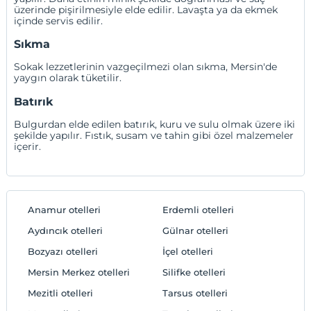
üzerinde pişirilmesiyle elde edilir. Lavaşta ya da ekmek
içinde servis edilir.
Sıkma
Sokak lezzetlerinin vazgeçilmezi olan sıkma, Mersin'de
yaygın olarak tüketilir.
Batırık
Bulgurdan elde edilen batırık, kuru ve sulu olmak üzere iki
şekilde yapılır. Fıstık, susam ve tahin gibi özel malzemeler
içerir.
Anamur otelleri
Erdemli otelleri
Aydıncık otelleri
Gülnar otelleri
Bozyazı otelleri
İçel otelleri
Mersin Merkez otelleri
Silifke otelleri
Mezitli otelleri
Tarsus otelleri