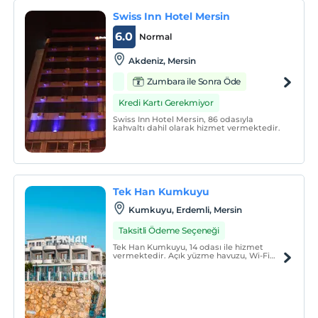
Swiss Inn Hotel Mersin
6.0
Normal
Akdeniz, Mersin
Zumbara ile Sonra Öde
Kredi Kartı Gerekmiyor
Swiss Inn Hotel Mersin, 86 odasıyla
kahvaltı dahil olarak hizmet vermektedir.
Tek Han Kumkuyu
Kumkuyu, Erdemli, Mersin
Taksitli Ödeme Seçeneği
Tek Han Kumkuyu, 14 odası ile hizmet
vermektedir. Açık yüzme havuzu, Wi-Fi
bulunmaktadır.