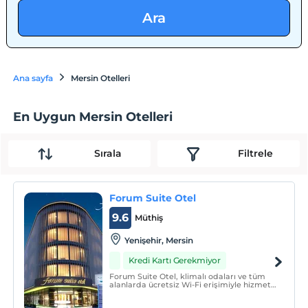
Ara
Ana sayfa
Mersin Otelleri
En Uygun Mersin Otelleri
Sırala
Filtrele
Forum Suite Otel
9.6
Müthiş
Yenişehir, Mersin
Kredi Kartı Gerekmiyor
Forum Suite Otel, klimalı odaları ve tüm
alanlarda ücretsiz Wi-Fi erişimiyle hizmet
vermektedir. Otelde teras ve spa merkezi
vardır.