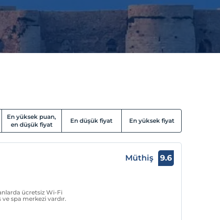
En yüksek puan,
En düşük fiyat
En yüksek fiyat
en düşük fiyat
Müthiş
9.6
anlarda ücretsiz Wi-Fi
 ve spa merkezi vardır.