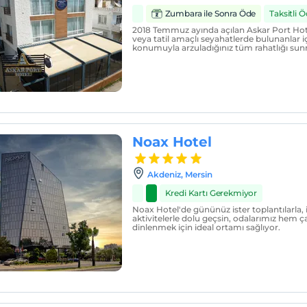
Zumbara ile Sonra Öde
Taksitli
2018 Temmuz ayında açılan Askar Port Hote
veya tatil amaçlı seyahatlerde bulunanla
konumuyla arzuladığınız tüm rahatlığı sun
Noax Hotel
Akdeniz, Mersin
Kredi Kartı Gerekmiyor
Noax Hotel'de gününüz ister toplantılarla, 
aktivitelerle dolu geçsin, odalarımız hem 
dinlenmek için ideal ortamı sağlıyor.