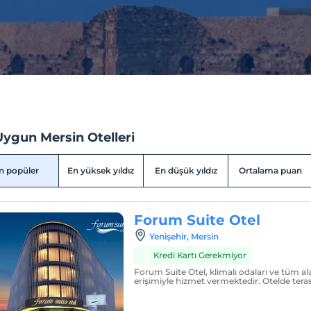
Uygun Mersin Otelleri
n popüler
En yüksek yıldız
En düşük yıldız
Ortalama puan
Forum Suite Otel
Yenişehir, Mersin
Kredi Kartı Gerekmiyor
Forum Suite Otel, klimalı odaları ve tüm al
erişimiyle hizmet vermektedir. Otelde teras