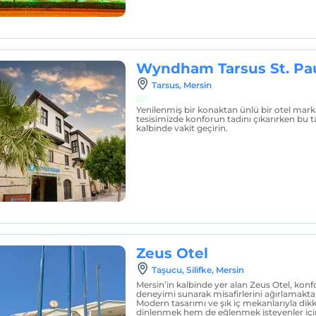
Wyndham Tarsus St. Pa
Tarsus, Mersin
Yenilenmiş bir konaktan ünlü bir otel mar
tesisimizde konforun tadını çıkarırken bu ta
kalbinde vakit geçirin.
Zeus Otel
Taşucu, Silifke, Mersin
Mersin’in kalbinde yer alan Zeus Otel, kon
deneyimi sunarak misafirlerini ağırlamakt
Modern tasarımı ve şık iç mekanlarıyla dik
dinlenmek hem de eğlenmek isteyenler i