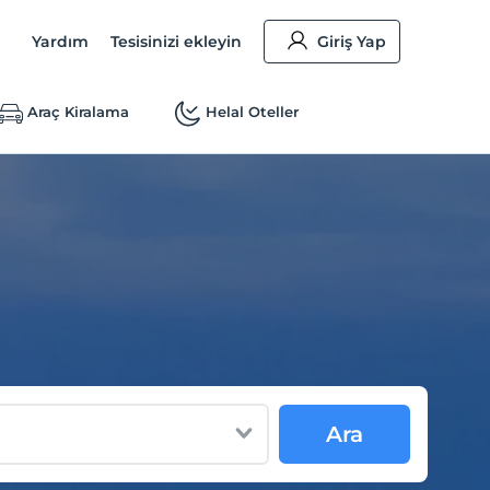
Yardım
Tesisinizi ekleyin
Giriş Yap
Araç Kiralama
Helal Oteller
Ara