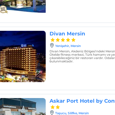
Divan Mersin
Yenişehir, Mersin
Divan Mersin, Akdeniz Bölgesi'ndeki Mersin
Otelde fitness merkezi, Türk hamamı ve ye
çıkarabileceğiniz bir restoran vardır. Odal
bulunmaktadır.
Askar Port Hotel by Con
Taşucu, Silifke, Mersin