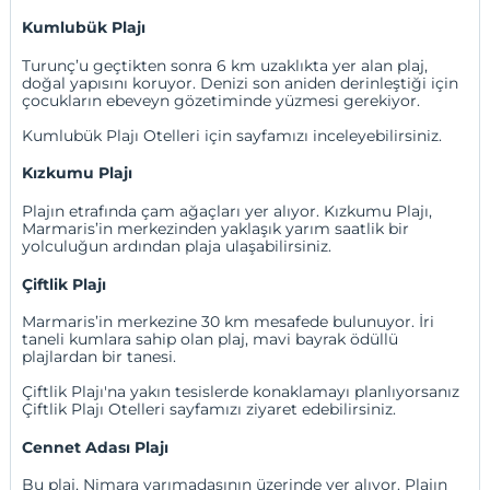
Kumlubük Plajı
Turunç’u geçtikten sonra 6 km uzaklıkta yer alan plaj,
doğal yapısını koruyor. Denizi son aniden derinleştiği için
çocukların ebeveyn gözetiminde yüzmesi gerekiyor.
Kumlubük Plajı Otelleri
için sayfamızı inceleyebilirsiniz.
Kızkumu Plajı
Plajın etrafında çam ağaçları yer alıyor. Kızkumu Plajı,
Marmaris’in merkezinden yaklaşık yarım saatlik bir
yolculuğun ardından plaja ulaşabilirsiniz.
Çiftlik Plajı
Marmaris’in merkezine 30 km mesafede bulunuyor. İri
taneli kumlara sahip olan plaj, mavi bayrak ödüllü
plajlardan bir tanesi.
Çiftlik Plajı'na yakın tesislerde konaklamayı planlıyorsanız
Çiftlik Plajı Otelleri
sayfamızı ziyaret edebilirsiniz.
Cennet Adası Plajı
Bu plaj, Nimara yarımadasının üzerinde yer alıyor. Plajın