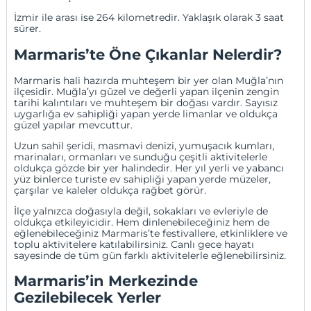
İzmir
ile arası ise 264 kilometredir. Yaklaşık olarak 3 saat
sürer.
Marmaris’te Öne Çıkanlar Nelerdir?
Marmaris hali hazırda muhteşem bir yer olan Muğla’nın
ilçesidir. Muğla’yı güzel ve değerli yapan ilçenin zengin
tarihi kalıntıları ve muhteşem bir doğası vardır. Sayısız
uygarlığa ev sahipliği yapan yerde limanlar ve oldukça
güzel yapılar mevcuttur.
Uzun sahil şeridi, masmavi denizi, yumuşacık kumları,
marinaları, ormanları ve sunduğu çeşitli aktivitelerle
oldukça gözde bir yer halindedir. Her yıl yerli ve yabancı
yüz binlerce turiste ev sahipliği yapan yerde müzeler,
çarşılar ve kaleler oldukça rağbet görür.
İlçe yalnızca doğasıyla değil, sokakları ve evleriyle de
oldukça etkileyicidir. Hem dinlenebileceğiniz hem de
eğlenebileceğiniz Marmaris’te festivallere, etkinliklere ve
toplu aktivitelere katılabilirsiniz. Canlı gece hayatı
sayesinde de tüm gün farklı aktivitelerle eğlenebilirsiniz.
Marmaris’in Merkezinde
Gezilebilecek Yerler