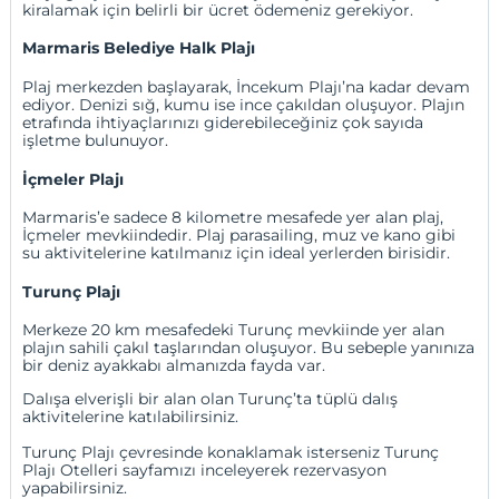
kiralamak için belirli bir ücret ödemeniz gerekiyor.
Marmaris Belediye Halk Plajı
Plaj merkezden başlayarak, İncekum Plajı’na kadar devam
ediyor. Denizi sığ, kumu ise ince çakıldan oluşuyor. Plajın
etrafında ihtiyaçlarınızı giderebileceğiniz çok sayıda
işletme bulunuyor.
İçmeler Plajı
Marmaris’e sadece 8 kilometre mesafede yer alan plaj,
İçmeler mevkiindedir. Plaj parasailing, muz ve kano gibi
su aktivitelerine katılmanız için ideal yerlerden birisidir.
Turunç Plajı
Merkeze 20 km mesafedeki Turunç mevkiinde yer alan
plajın sahili çakıl taşlarından oluşuyor. Bu sebeple yanınıza
bir deniz ayakkabı almanızda fayda var.
Dalışa elverişli bir alan olan Turunç’ta tüplü dalış
aktivitelerine katılabilirsiniz.
Turunç Plajı çevresinde konaklamak isterseniz
Turunç
Plajı Otelleri
sayfamızı inceleyerek rezervasyon
yapabilirsiniz.