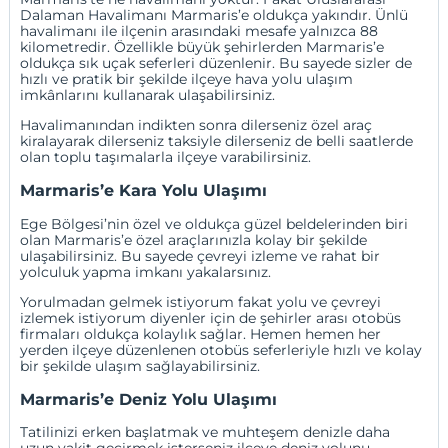
Dalaman Havalimanı Marmaris’e oldukça yakındır. Ünlü
havalimanı ile ilçenin arasındaki mesafe yalnızca 88
kilometredir. Özellikle büyük şehirlerden Marmaris’e
oldukça sık uçak seferleri düzenlenir. Bu sayede sizler de
hızlı ve pratik bir şekilde ilçeye hava yolu ulaşım
imkânlarını kullanarak ulaşabilirsiniz.
Havalimanından indikten sonra dilerseniz özel araç
kiralayarak dilerseniz taksiyle dilerseniz de belli saatlerde
olan toplu taşımalarla ilçeye varabilirsiniz.
Marmaris’e Kara Yolu Ulaşımı
Ege Bölgesi’nin özel ve oldukça güzel beldelerinden biri
olan Marmaris’e özel araçlarınızla kolay bir şekilde
ulaşabilirsiniz. Bu sayede çevreyi izleme ve rahat bir
yolculuk yapma imkanı yakalarsınız.
Yorulmadan gelmek istiyorum fakat yolu ve çevreyi
izlemek istiyorum diyenler için de şehirler arası otobüs
firmaları oldukça kolaylık sağlar. Hemen hemen her
yerden ilçeye düzenlenen otobüs seferleriyle hızlı ve kolay
bir şekilde ulaşım sağlayabilirsiniz.
Marmaris’e Deniz Yolu Ulaşımı
Tatilinizi erken başlatmak ve muhteşem denizle daha