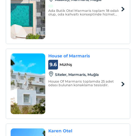
Ada Butik Otel Marmaris toplam 18 odalı
olup, oda kahvaltı konseptinde hizmet
vermektedir.
House of Marmaris
9.6
Müthiş
Siteler, Marmaris, Muğla
House Of Marmaris toplamda 25 adet
odası bulunan konaklama tesisidir.
Karen Otel