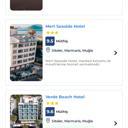
Mert Seaside Hotel
9.5
Müthiş
Siteler, Marmaris, Muğla
Mert Seaside Hotel, merkezi konumu ile
misafirlerine hizmet vermektedir.
Verde Beach Hotel
9.6
Müthiş
Siteler, Marmaris, Muğla