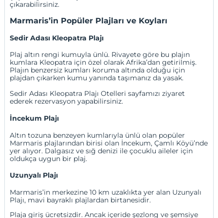
çıkarabilirsiniz.
Marmaris’in Popüler Plajları ve Koyları
Sedir Adası Kleopatra Plajı
Plaj altın rengi kumuyla ünlü. Rivayete göre bu plajın
kumlara Kleopatra için özel olarak Afrika’dan getirilmiş.
Plajın benzersiz kumları koruma altında olduğu için
plajdan çıkarken kumu yanında taşımanız da yasak.
Sedir Adası Kleopatra Plajı Otelleri
sayfamızı ziyaret
ederek rezervasyon yapabilirsiniz.
İncekum Plajı
Altın tozuna benzeyen kumlarıyla ünlü olan popüler
Marmaris plajlarından birisi olan İncekum, Çamlı Köyü’nde
yer alıyor. Dalgasız ve sığ denizi ile çocuklu aileler için
oldukça uygun bir plaj.
Uzunyalı Plajı
Marmaris’in merkezine 10 km uzaklıkta yer alan Uzunyalı
Plajı, mavi bayraklı plajlardan birtanesidir.
Plaja giriş ücretsizdir. Ancak içeride şezlong ve şemsiye