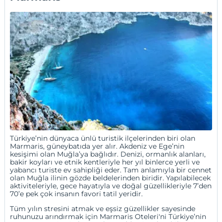
Türkiye’nin dünyaca ünlü turistik ilçelerinden biri olan
Marmaris, güneybatıda yer alır. Akdeniz ve Ege’nin
kesişimi olan Muğla’ya bağlıdır. Denizi, ormanlık alanları,
bakir koyları ve etnik kentleriyle her yıl binlerce yerli ve
yabancı turiste ev sahipliği eder. Tam anlamıyla bir cennet
olan
Muğla
ilinin gözde beldelerinden biridir. Yapılabilecek
aktiviteleriyle, gece hayatıyla ve doğal güzellikleriyle 7’den
70’e pek çok insanın favori tatil yeridir.
Tüm yılın stresini atmak ve eşsiz güzellikler sayesinde
ruhunuzu arındırmak için Marmaris Oteleri'ni Türkiye’nin