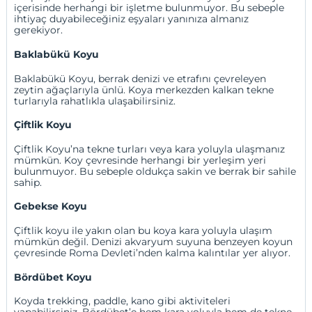
içerisinde herhangi bir işletme bulunmuyor. Bu sebeple
ihtiyaç duyabileceğiniz eşyaları yanınıza almanız
gerekiyor.
Baklabükü Koyu
Baklabükü Koyu, berrak denizi ve etrafını çevreleyen
zeytin ağaçlarıyla ünlü. Koya merkezden kalkan tekne
turlarıyla rahatlıkla ulaşabilirsiniz.
Çiftlik Koyu
Çiftlik Koyu’na tekne turları veya kara yoluyla ulaşmanız
mümkün. Koy çevresinde herhangi bir yerleşim yeri
bulunmuyor. Bu sebeple oldukça sakin ve berrak bir sahile
sahip.
Gebekse Koyu
Çiftlik koyu ile yakın olan bu koya kara yoluyla ulaşım
mümkün değil. Denizi akvaryum suyuna benzeyen koyun
çevresinde Roma Devleti’nden kalma kalıntılar yer alıyor.
Bördübet Koyu
Koyda trekking, paddle, kano gibi aktiviteleri