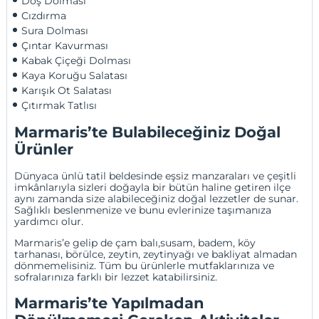
Döş Dolması
Cızdırma
Sura Dolması
Çıntar Kavurması
Kabak Çiçeği Dolması
Kaya Koruğu Salatası
Karışık Ot Salatası
Çıtırmak Tatlısı
Marmaris’te Bulabileceğiniz Doğal
Ürünler
Dünyaca ünlü tatil beldesinde eşsiz manzaraları ve çeşitli
imkânlarıyla sizleri doğayla bir bütün haline getiren ilçe
aynı zamanda size alabileceğiniz doğal lezzetler de sunar.
Sağlıklı beslenmenize ve bunu evlerinize taşımanıza
yardımcı olur.
Marmaris’e gelip de çam balı,susam, badem, köy
tarhanası, börülce, zeytin, zeytinyağı ve bakliyat almadan
dönmemelisiniz. Tüm bu ürünlerle mutfaklarınıza ve
sofralarınıza farklı bir lezzet katabilirsiniz.
Marmaris’te Yapılmadan