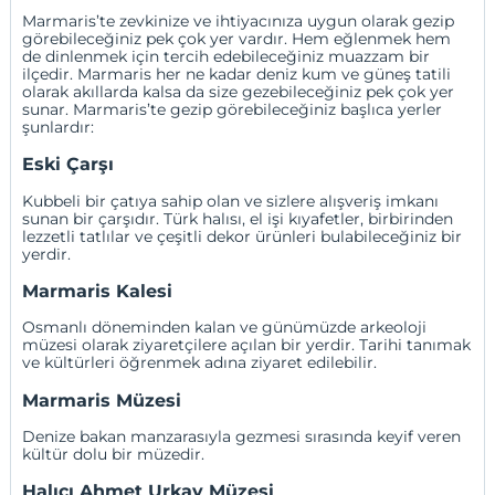
Marmaris’te zevkinize ve ihtiyacınıza uygun olarak gezip
görebileceğiniz pek çok yer vardır. Hem eğlenmek hem
de dinlenmek için tercih edebileceğiniz muazzam bir
ilçedir. Marmaris her ne kadar deniz kum ve güneş tatili
olarak akıllarda kalsa da size gezebileceğiniz pek çok yer
sunar. Marmaris’te gezip görebileceğiniz başlıca yerler
şunlardır:
Eski Çarşı
Kubbeli bir çatıya sahip olan ve sizlere alışveriş imkanı
sunan bir çarşıdır. Türk halısı, el işi kıyafetler, birbirinden
lezzetli tatlılar ve çeşitli dekor ürünleri bulabileceğiniz bir
yerdir.
Marmaris Kalesi
Osmanlı döneminden kalan ve günümüzde arkeoloji
müzesi olarak ziyaretçilere açılan bir yerdir. Tarihi tanımak
ve kültürleri öğrenmek adına ziyaret edilebilir.
Marmaris Müzesi
Denize bakan manzarasıyla gezmesi sırasında keyif veren
kültür dolu bir müzedir.
Halıcı Ahmet Urkay Müzesi