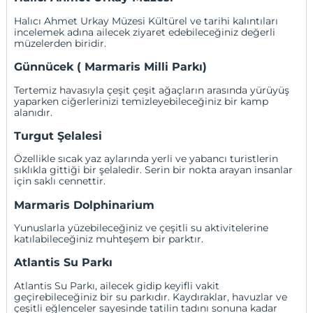
Halıcı Ahmet Urkay Müzesi
Kültürel ve tarihi kalıntıları
incelemek adına ailecek ziyaret edebileceğiniz değerli
müzelerden biridir.
Günnücek ( Marmaris Milli Parkı)
Tertemiz havasıyla çeşit çeşit ağaçların arasında yürüyüş
yaparken ciğerlerinizi temizleyebileceğiniz bir kamp
alanıdır.
Turgut Şelalesi
Özellikle sıcak yaz aylarında yerli ve yabancı turistlerin
sıklıkla gittiği bir şelaledir. Serin bir nokta arayan insanlar
için saklı cennettir.
Marmaris Dolphinarium
Yunuslarla yüzebileceğiniz ve çeşitli su aktivitelerine
katılabileceğiniz muhteşem bir parktır.
Atlantis Su Parkı
Atlantis Su Parkı
, ailecek gidip keyifli vakit
geçirebileceğiniz bir su parkıdır. Kaydıraklar, havuzlar ve
çeşitli eğlenceler sayesinde tatilin tadını sonuna kadar