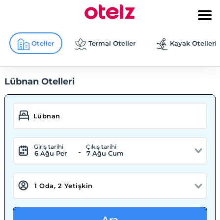
Oteller
Termal Oteller
Kayak Otelleri
Lübnan Otelleri
Giriş tarihi
Çıkış tarihi
-
6 Ağu Per
7 Ağu Cum