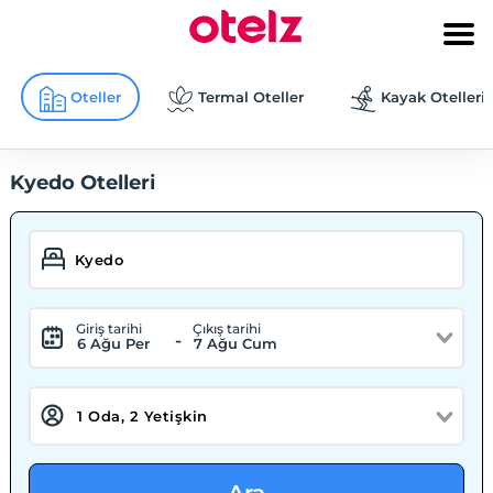
Oteller
Termal Oteller
Kayak Otelleri
Kyedo Otelleri
Giriş tarihi
Çıkış tarihi
-
6 Ağu Per
7 Ağu Cum