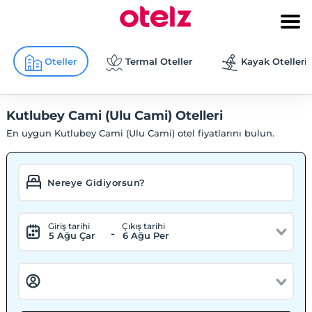
Oteller
Termal Oteller
Kayak Otelleri
Kutlubey Cami (Ulu Cami) Otelleri
En uygun Kutlubey Cami (Ulu Cami) otel fiyatlarını bulun.
Giriş tarihi
Çıkış tarihi
-
5 Ağu Çar
6 Ağu Per