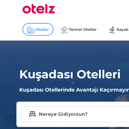
Oteller
Termal Oteller
Kayak 
Kuşadası Otelleri
Kuşadası Otellerinde Avantajı Kaçırmayın,