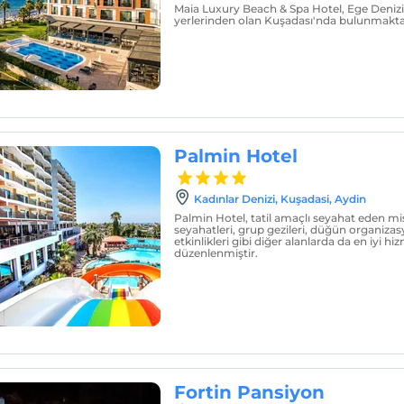
Maia Luxury Beach & Spa Hotel, Ege Denizi
yerlerinden olan Kuşadası'nda bulunmakta
Palmin Hotel
Kadınlar Denizi, Kuşadasi, Aydin
Palmin Hotel, tatil amaçlı seyahat eden misa
seyahatleri, grup gezileri, düğün organizas
etkinlikleri gibi diğer alanlarda da en iyi 
düzenlenmiştir.
Fortin Pansiyon