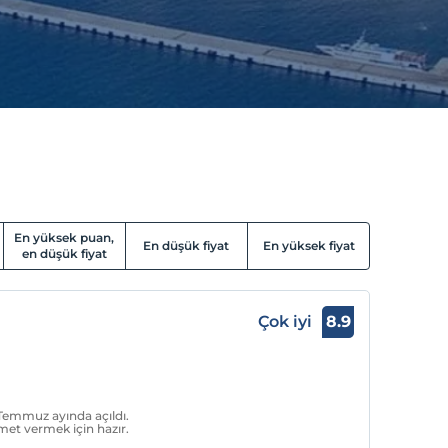
En yüksek puan,
En düşük fiyat
En yüksek fiyat
en düşük fiyat
Çok iyi
8.9
 Temmuz ayında açıldı.
zmet vermek için hazır.