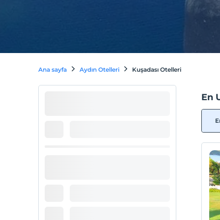
Ana sayfa
Aydın Otelleri
Kuşadası Otelleri
En 
E