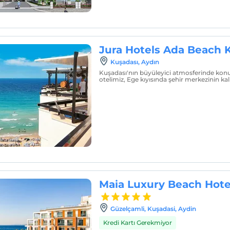
Jura Hotels Ada Beach 
Kuşadası, Aydın
Kuşadası'nın büyüleyici atmosferinde kon
otelimiz, Ege kıyısında şehir merkezinin k
Maia Luxury Beach Hote
Güzelçamli, Kuşadasi, Aydin
Kredi Kartı Gerekmiyor