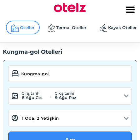
Oteller
Termal Oteller
Kayak Otelleri
Kungma-gol Otelleri
Giriş tarihi
Çıkış tarihi
-
8 Ağu Cts
9 Ağu Paz