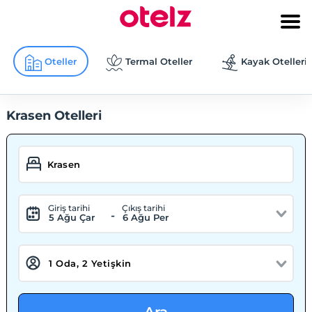
Oteller
Termal Oteller
Kayak Otelleri
Krasen Otelleri
Giriş tarihi
Çıkış tarihi
-
5 Ağu Çar
6 Ağu Per