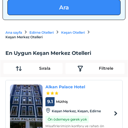
Ara
Ana sayfa
Edirne Otelleri
Keşan Otelleri
Keşan Merkez Otelleri
En Uygun Keşan Merkez Otelleri
Sırala
Filtrele
Alkan Palace Hotel
9.1
Müthiş
Keşan Merkez, Keşan, Edirne
Ön ödemeye gerek yok
Misafirlerimizin konforu ve rahatı ön