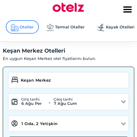
Oteller
Termal Oteller
Kayak Otelleri
Keşan Merkez Otelleri
En uygun Keşan Merkez otel fiyatlarını bulun.
Giriş tarihi
Çıkış tarihi
-
6 Ağu Per
7 Ağu Cum