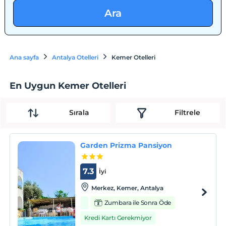
Ara
Ana sayfa
Antalya Otelleri
Kemer Otelleri
En Uygun Kemer Otelleri
Sırala
Filtrele
Garden Prizma Pansiyon
7.3
İyi
Merkez, Kemer, Antalya
Zumbara ile Sonra Öde
Kredi Kartı Gerekmiyor