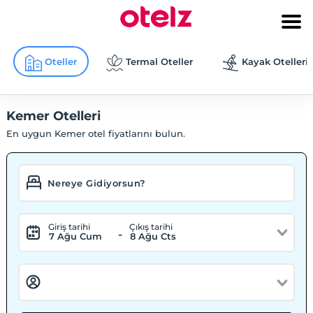
Oteller
Termal Oteller
Kayak Otelleri
Kemer Otelleri
En uygun Kemer otel fiyatlarını bulun.
Giriş tarihi
Çıkış tarihi
-
7 Ağu Cum
8 Ağu Cts