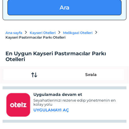
Ara
Ana sayfa
Kayseri Otelleri
Melikgazi Otelleri
Kayseri Pastırmacılar Parkı Otelleri
En Uygun Kayseri Pastırmacılar Parkı
Otelleri
Sırala
Uygulamada devam et
Seyahatlerinizi rezerve edip yönetmenin en
kolay yolu
UYGULAMAYI AÇ