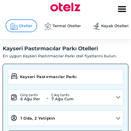
Oteller
Termal Oteller
Kayak Otelleri
Kayseri Pastırmacılar Parkı Otelleri
En uygun Kayseri Pastırmacılar Parkı otel fiyatlarını bulun.
Giriş tarihi
Çıkış tarihi
-
6 Ağu Per
7 Ağu Cum