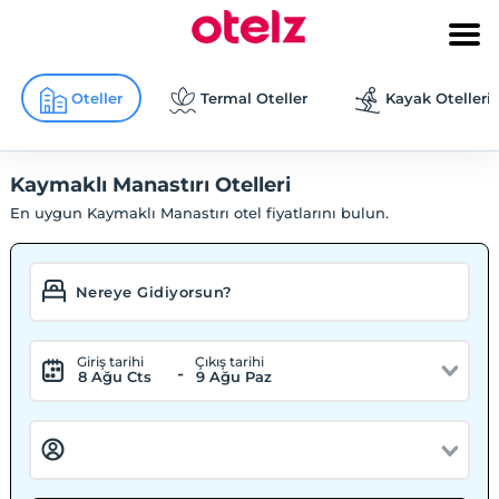
Oteller
Termal Oteller
Kayak Otelleri
Kaymaklı Manastırı Otelleri
En uygun Kaymaklı Manastırı otel fiyatlarını bulun.
Giriş tarihi
Çıkış tarihi
-
8 Ağu Cts
9 Ağu Paz