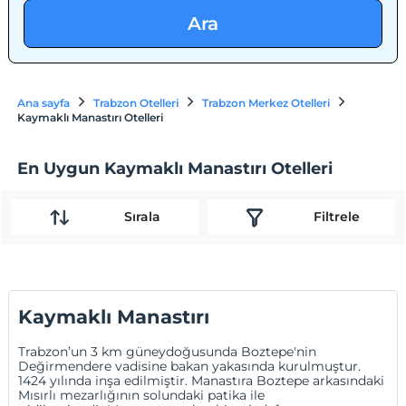
Ara
Ana sayfa
Trabzon Otelleri
Trabzon Merkez Otelleri
Kaymaklı Manastırı Otelleri
En Uygun Kaymaklı Manastırı Otelleri
Sırala
Filtrele
Kaymaklı Manastırı
Trabzon’un 3 km güneydoğusunda Boztepe'nin
Değirmendere vadisine bakan yakasında kurulmuştur.
1424 yılında inşa edilmiştir. Manastıra Boztepe arkasındaki
Mısırlı mezarlığının solundaki patika ile