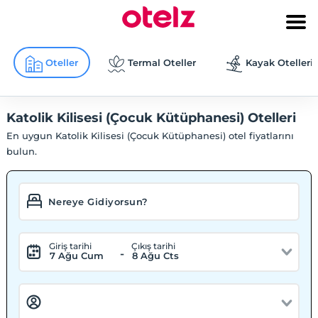
Oteller
Termal Oteller
Kayak Otelleri
Katolik Kilisesi (Çocuk Kütüphanesi) Otelleri
En uygun Katolik Kilisesi (Çocuk Kütüphanesi) otel fiyatlarını
bulun.
Giriş tarihi
Çıkış tarihi
-
7 Ağu Cum
8 Ağu Cts