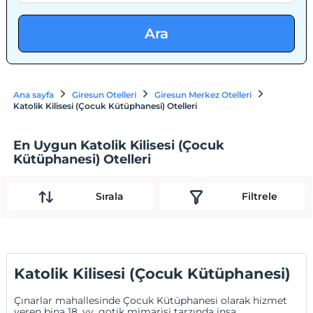
Ara
Ana sayfa
Giresun Otelleri
Giresun Merkez Otelleri
Katolik Kilisesi (Çocuk Kütüphanesi) Otelleri
En Uygun Katolik Kilisesi (Çocuk
Kütüphanesi) Otelleri
Sırala
Filtrele
Katolik Kilisesi (Çocuk Kütüphanesi)
Çınarlar mahallesinde Çocuk Kütüphanesi olarak hizmet
veren bina 18. yy. gotik mimarisi tarzında inşa