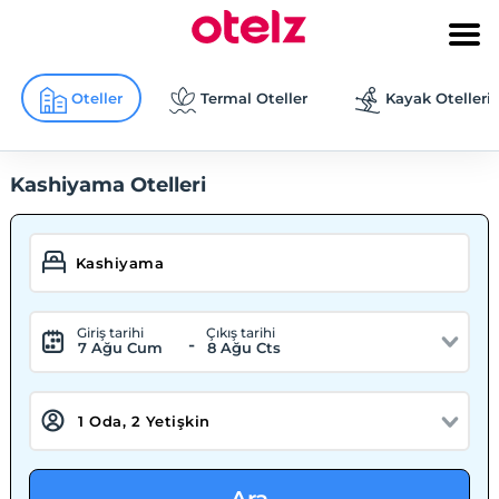
Oteller
Termal Oteller
Kayak Otelleri
Kashiyama Otelleri
Giriş tarihi
Çıkış tarihi
-
7 Ağu Cum
8 Ağu Cts