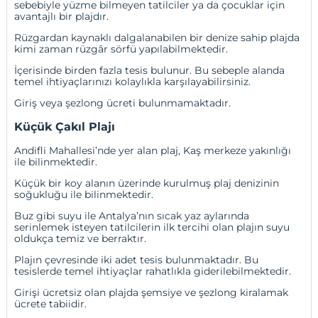
sebebiyle yüzme bilmeyen tatilciler ya da çocuklar için
avantajlı bir plajdır.
Rüzgardan kaynaklı dalgalanabilen bir denize sahip plajda
kimi zaman rüzgâr sörfü yapılabilmektedir.
İçerisinde birden fazla tesis bulunur. Bu sebeple alanda
temel ihtiyaçlarınızı kolaylıkla karşılayabilirsiniz.
Giriş veya şezlong ücreti bulunmamaktadır.
Küçük Çakıl Plajı
Andifli Mahallesi’nde yer alan plaj, Kaş merkeze yakınlığı
ile bilinmektedir.
Küçük bir koy alanın üzerinde kurulmuş plaj denizinin
soğukluğu ile bilinmektedir.
Buz gibi suyu ile Antalya’nın sıcak yaz aylarında
serinlemek isteyen tatilcilerin ilk tercihi olan plajın suyu
oldukça temiz ve berraktır.
Plajın çevresinde iki adet tesis bulunmaktadır. Bu
tesislerde temel ihtiyaçlar rahatlıkla giderilebilmektedir.
Girişi ücretsiz olan plajda şemsiye ve şezlong kiralamak
ücrete tabiidir.