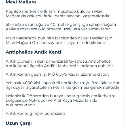
Mavi Mağara
Kaş ilçe merkezine 18 km mesafede bulunan Mavi
Mağara’da pek çok farklı deniz hayvanı yaşamaktadır.
50 metre uzunluğa ve 40 metre genişliğe sahip mağara
Kalkan merkeze 6 kilometre uzaklıkta yer almaktadır.
Mavi Mağara'da bulunan birbirinden güzel tesisler için
Mavi Mağara Otelleri
sayfamızı ziyaret edebilirsiniz.
Antiphellos Antik Kenti
Antik Dönemin deniz manzaralı tiyatrosu Antiphellos
Antik Kenti, ilçenin Andifli Mahallesi sınırlarına dahildir.
Antik kentin geçmişi MÖ 6.yy’a kadar uzanmaktadır.
Yaklaşık 4000 kişi kapasiteli antik tiyatroyu özellikle tarihe
ilgi duyan ziyaretçilerin kesinlikle görmesi gerekmektedir.
Helenistik Dönemden buraya kadar gelmiş antik tiyatro
bölgesinde Nekropol ve Kral Kaya Mezarları da
bulunmaktadır.
Antik kente girişler ücretsizdir.
Uzun Çarşı