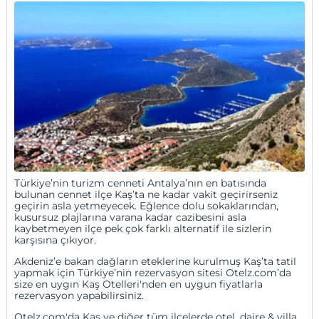
Türkiye’nin turizm cenneti Antalya’nın en batısında
bulunan cennet ilçe Kaş’ta ne kadar vakit geçirirseniz
geçirin asla yetmeyecek. Eğlence dolu sokaklarından,
kusursuz plajlarına varana kadar cazibesini asla
kaybetmeyen ilçe pek çok farklı alternatif ile sizlerin
karşısına çıkıyor.
Akdeniz’e bakan dağların eteklerine kurulmuş Kaş’ta tatil
yapmak için Türkiye’nin rezervasyon sitesi Otelz.com’da
size en uygın Kaş Otelleri'nden en uygun fiyatlarla
rezervasyon yapabilirsiniz.
Otelz.com'da Kaş ve diğer tüm ilçelerde otel, daire &
villa
,