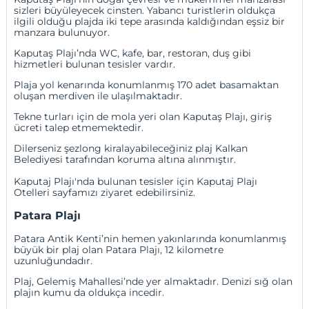
sizleri büyüleyecek cinsten. Yabancı turistlerin oldukça
ilgili olduğu plajda iki tepe arasında kaldığından eşsiz bir
manzara bulunuyor.
Kaputaş Plajı’nda WC, kafe, bar, restoran, duş gibi
hizmetleri bulunan tesisler vardır.
Plaja yol kenarında konumlanmış 170 adet basamaktan
oluşan merdiven ile ulaşılmaktadır.
Tekne turları için de mola yeri olan Kaputaş Plajı, giriş
ücreti talep etmemektedir.
Dilerseniz şezlong kiralayabileceğiniz plaj Kalkan
Belediyesi tarafından koruma altına alınmıştır.
Kaputaj Plajı'nda bulunan tesisler için
Kaputaj Plajı
Otelleri
sayfamızı ziyaret edebilirsiniz.
Patara Plajı
Patara Antik Kenti’nin hemen yakınlarında konumlanmış
büyük bir plaj olan Patara Plajı, 12 kilometre
uzunluğundadır.
Plaj, Gelemiş Mahallesi’nde yer almaktadır. Denizi sığ olan
plajın kumu da oldukça incedir.