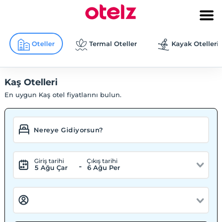
Oteller
Termal Oteller
Kayak Otelleri
Kaş Otelleri
En uygun Kaş otel fiyatlarını bulun.
Giriş tarihi
Çıkış tarihi
-
5 Ağu Çar
6 Ağu Per