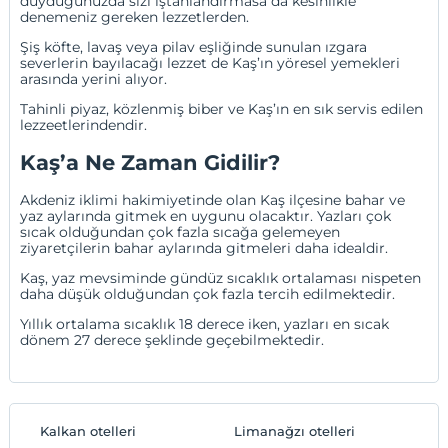
duyduğunuzda sizi iştahlandırmasa da kesinlikle
denemeniz gereken lezzetlerden.
Şiş köfte, lavaş veya pilav eşliğinde sunulan ızgara
severlerin bayılacağı lezzet de Kaş’ın yöresel yemekleri
arasında yerini alıyor.
Tahinli piyaz, közlenmiş biber ve Kaş’ın en sık servis edilen
lezzeetlerindendir.
Kaş’a Ne Zaman Gidilir?
Akdeniz iklimi hakimiyetinde olan Kaş ilçesine bahar ve
yaz aylarında gitmek en uygunu olacaktır. Yazları çok
sıcak olduğundan çok fazla sıcağa gelemeyen
ziyaretçilerin bahar aylarında gitmeleri daha idealdir.
Kaş, yaz mevsiminde gündüz sıcaklık ortalaması nispeten
daha düşük olduğundan çok fazla tercih edilmektedir.
Yıllık ortalama sıcaklık 18 derece iken, yazları en sıcak
dönem 27 derece şeklinde geçebilmektedir.
Kalkan otelleri
Limanağzı otelleri