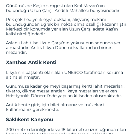
Günümüzde Kaş’ın simgesi olan Kral Mezarı’nın
bulunduğu Uzun Çarşı, Andifli Mahallesi bünyesindedir.
Pek çok hediyelik eşya dükkanı, alışveriş mekanı
bulunduğundan uğrak bir nokta olma özelliği kazanmıştır.
Merkezi bir konumda yer alan Uzun Çarşı adeta Kaş’ın
kalbi niteliğindedir.
Aslanlı Lahit ise Uzun Çarşı’nın yokuşunun sonunda yer
almaktadır. Antik Likya Dönemi krallarından birinin
mezarıdır.
Xanthos Antik Kenti
Likya’nın başkenti olan alan UNESCO tarafından koruma
altına alınmıştır.
Günümüze kadar gelmeyi başarmış kentİ lahit mezarları,
tiyatro, dikme mezar anıtları, kaya mezarları ve erken
Hristiyanlık Dönemi’nde yapılan kiliseden oluşmaktadır.
Antik kente giriş için bilet almanız ve müzekart
kullanmanız gerekmekte.
Saklıkent Kanyonu
300 metre derinliğinde ve 18 kilometre uzunluğunda olan