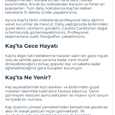
bulunmakta. Ancak bu noktalardan Kanyon ve Fener en
popülerleri. Tüm dalış noktalarına Kaş’tan kalkan
teknelerle 15 dakika içinde ulaşabilirsiniz.
Ayrıca Kaş’ta farklı noktalarda profesyonel dalış eğitimi
veren kurumlar da mevcut. Dalış yaptığınızda birbirinden
güzel deniz canlılarını görebilir, Caretta Caretta’ları doğal
ortamlarında gözlemleyebilirsiniz. Profesyonel
ekipmanlarla sualtı fotoğrafları çekebilirsiniz.
Kaş’ta Gece Hayatı
Kaş’ta diğer tatil beldelerine nazaran sakin bir gece hayatı
olsa da sahilde gece yarısına kadar canlı müzik
dinleyebileceğiniz birkaç popüler bar ve sabaha kadar
eğlenebileceğiniz gece kulüpleri bulunuyor.
Kaş’ta Ne Yenir?
Kaş seyahatlerinde leziz balıkları ve birbirinden güzel
mezeleri kesinlikle tadmanızı tavsiye ediyoruz. Deniz
görmeyen restoran asma bahçeleri ile insanın içini ısıtıyor
ve ilçede bir numara.
Kaş ilçesinin yöresel yemeklerinden bahsetmek gerekirse
akla ilk olarak patlıcan reçeli gelmektedir. İlk