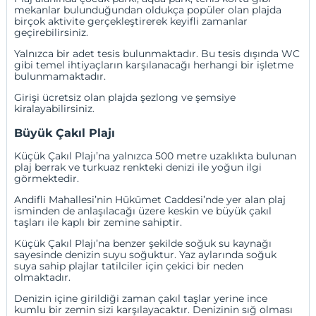
mekanlar bulunduğundan oldukça popüler olan plajda
birçok aktivite gerçekleştirerek keyifli zamanlar
geçirebilirsiniz.
Yalnızca bir adet tesis bulunmaktadır. Bu tesis dışında WC
gibi temel ihtiyaçların karşılanacağı herhangi bir işletme
bulunmamaktadır.
Girişi ücretsiz olan plajda şezlong ve şemsiye
kiralayabilirsiniz.
Büyük Çakıl Plajı
Küçük Çakıl Plajı’na yalnızca 500 metre uzaklıkta bulunan
plaj berrak ve turkuaz renkteki denizi ile yoğun ilgi
görmektedir.
Andifli Mahallesi’nin Hükümet Caddesi’nde yer alan plaj
isminden de anlaşılacağı üzere keskin ve büyük çakıl
taşları ile kaplı bir zemine sahiptir.
Küçük Çakıl Plajı’na benzer şekilde soğuk su kaynağı
sayesinde denizin suyu soğuktur. Yaz aylarında soğuk
suya sahip plajlar tatilciler için çekici bir neden
olmaktadır.
Denizin içine girildiği zaman çakıl taşlar yerine ince
kumlu bir zemin sizi karşılayacaktır. Denizinin sığ olması