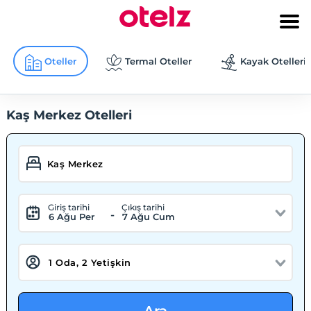
Oteller
Termal Oteller
Kayak Otelleri
Kaş Merkez Otelleri
Giriş tarihi
Çıkış tarihi
-
6 Ağu Per
7 Ağu Cum