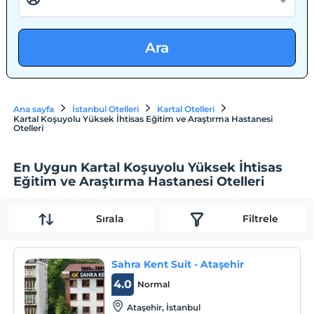
Ara
Ana sayfa
İstanbul Otelleri
Kartal Otelleri
Kartal Koşuyolu Yüksek İhtisas Eğitim ve Araştırma Hastanesi
Otelleri
En Uygun Kartal Koşuyolu Yüksek İhtisas
Eğitim ve Araştırma Hastanesi Otelleri
Sırala
Filtrele
Sahra Kent Suit - Ataşehir
4.0
Normal
Ataşehir, İstanbul