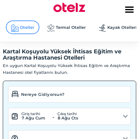
Oteller
Termal Oteller
Kayak Otelleri
Kartal Koşuyolu Yüksek İhtisas Eğitim ve
Araştırma Hastanesi Otelleri
En uygun Kartal Koşuyolu Yüksek İhtisas Eğitim ve Araştırma
Hastanesi otel fiyatlarını bulun.
Giriş tarihi
Çıkış tarihi
-
7 Ağu Cum
8 Ağu Cts