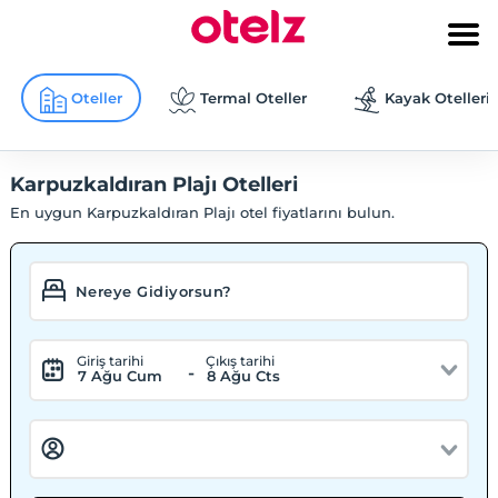
Oteller
Termal Oteller
Kayak Otelleri
Karpuzkaldıran Plajı Otelleri
En uygun Karpuzkaldıran Plajı otel fiyatlarını bulun.
Giriş tarihi
Çıkış tarihi
-
7 Ağu Cum
8 Ağu Cts