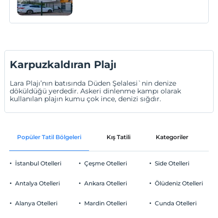
Karpuzkaldıran Plajı
Lara Plajı’nın batısında Düden Şelalesi`nin denize
döküldüğü yerdedir. Askeri dinlenme kampı olarak
kullanılan plajın kumu çok ince, denizi sığdır.
Popüler Tatil Bölgeleri
Kış Tatili
Kategoriler
P
İstanbul Otelleri
Çeşme Otelleri
Side Otelleri
Antalya Otelleri
Ankara Otelleri
Ölüdeniz Otelleri
Alanya Otelleri
Mardin Otelleri
Cunda Otelleri