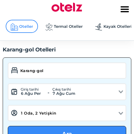
Oteller
Termal Oteller
Kayak Otelleri
Karang-gol Otelleri
Giriş tarihi
Çıkış tarihi
-
6 Ağu Per
7 Ağu Cum