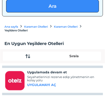
Ara
Ana sayfa
Karaman Otelleri
Karaman Otelleri
Yeşildere Otelleri
En Uygun Yeşildere Otelleri
Sırala
Uygulamada devam et
Seyahatlerinizi rezerve edip yönetmenin en
kolay yolu
UYGULAMAYI AÇ