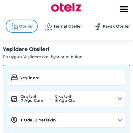
Oteller
Termal Oteller
Kayak Otelleri
Yeşildere Otelleri
En uygun Yeşildere otel fiyatlarını bulun.
Giriş tarihi
Çıkış tarihi
-
7 Ağu Cum
8 Ağu Cts