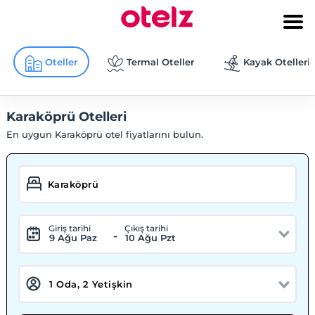
Oteller
Termal Oteller
Kayak Otelleri
Karaköprü Otelleri
En uygun Karaköprü otel fiyatlarını bulun.
Giriş tarihi
Çıkış tarihi
-
9 Ağu Paz
10 Ağu Pzt