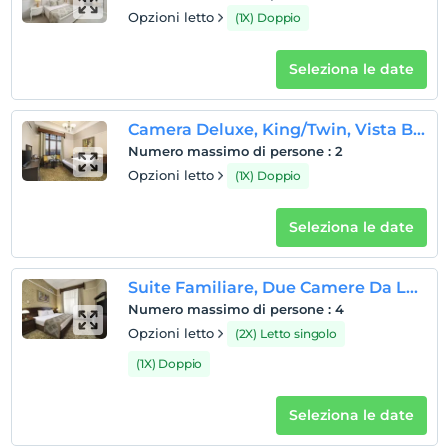
Opzioni letto
(1X) Doppio
Seleziona le date
Camera Deluxe, King/Twin, Vista Bosforo
Numero massimo di persone
:
2
Opzioni letto
(1X) Doppio
Seleziona le date
Suite Familiare, Due Camere Da Letto, Jacuzzi, Vista Città
Numero massimo di persone
:
4
Opzioni letto
(2X) Letto singolo
(1X) Doppio
Seleziona le date