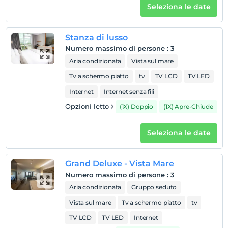
Seleziona le date
trova a 20 km lontano.
Stanza di lusso
Mostra sulla
Numero massimo di persone
:
3
mappa
Aria condizionata
Vista sul mare
Tv a schermo piatto
tv
TV LCD
TV LED
Regole dell'hotel
Internet
Internet senza fili
registrare
Opzioni letto
(1X) Doppio
(1X) Apre-Chiude
En erken saat 14:00 ve sonrası
Guardare
Seleziona le date
L'ultimo 12:00 e prima
animale domestico
Grand Deluxe - Vista Mare
Animali non ammessi
Numero massimo di persone
:
3
fumare
Aria condizionata
Gruppo seduto
camere non fumatori
Vista sul mare
Tv a schermo piatto
tv
figli
TV LCD
TV LED
Internet
I bambini di età inferiore a 2 non vengono addebitati