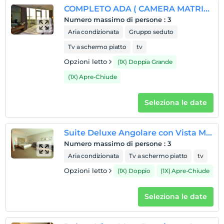
COMPLETO ADA ( CAMERA MATRIMONIALE )
Numero massimo di persone
:
3
Aria condizionata
Gruppo seduto
Tv a schermo piatto
tv
Opzioni letto
(1X) Doppia Grande
(1X) Apre-Chiude
Seleziona le date
Suite Deluxe Angolare con Vista Mare Parziale
Numero massimo di persone
:
3
Aria condizionata
Tv a schermo piatto
tv
Opzioni letto
(1X) Doppio
(1X) Apre-Chiude
Seleziona le date