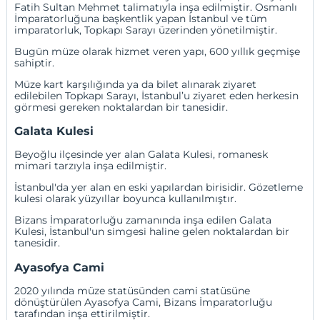
Fatih Sultan Mehmet talimatıyla inşa edilmiştir. Osmanlı
İmparatorluğuna başkentlik yapan İstanbul ve tüm
imparatorluk, Topkapı Sarayı üzerinden yönetilmiştir.
Bugün müze olarak hizmet veren yapı, 600 yıllık geçmişe
sahiptir.
Müze kart karşılığında ya da bilet alınarak ziyaret
edilebilen Topkapı Sarayı, İstanbul’u ziyaret eden herkesin
görmesi gereken noktalardan bir tanesidir.
Galata Kulesi
Beyoğlu ilçesinde yer alan Galata Kulesi, romanesk
mimari tarzıyla inşa edilmiştir.
İstanbul'da yer alan en eski yapılardan birisidir. Gözetleme
kulesi olarak yüzyıllar boyunca kullanılmıştır.
Bizans İmparatorluğu zamanında inşa edilen Galata
Kulesi, İstanbul'un simgesi haline gelen noktalardan bir
tanesidir.
Ayasofya Cami
2020 yılında müze statüsünden cami statüsüne
dönüştürülen Ayasofya Cami, Bizans İmparatorluğu
tarafından inşa ettirilmiştir.