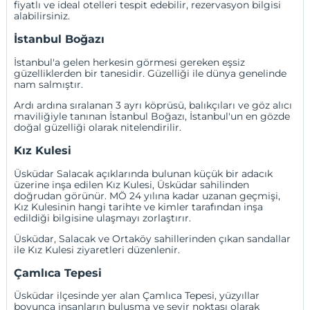
fiyatlı ve ideal otelleri tespit edebilir, rezervasyon bilgisi
alabilirsiniz.
İstanbul Boğazı
İstanbul'a gelen herkesin görmesi gereken eşsiz
güzelliklerden bir tanesidir. Güzelliği ile dünya genelinde
nam salmıştır.
Ardı ardına sıralanan 3 ayrı köprüsü, balıkçıları ve göz alıcı
maviliğiyle tanınan İstanbul Boğazı, İstanbul'un en gözde
doğal güzelliği olarak nitelendirilir.
Kız Kulesi
Üsküdar Salacak açıklarında bulunan küçük bir adacık
üzerine inşa edilen Kız Kulesi, Üsküdar sahilinden
doğrudan görünür. MÖ 24 yılına kadar uzanan geçmişi,
Kız Kulesinin hangi tarihte ve kimler tarafından inşa
edildiği bilgisine ulaşmayı zorlaştırır.
Üsküdar, Salacak ve Ortaköy sahillerinden çıkan sandallar
ile Kız Kulesi ziyaretleri düzenlenir.
Çamlıca Tepesi
Üsküdar ilçesinde yer alan Çamlıca Tepesi, yüzyıllar
boyunca insanların buluşma ve seyir noktası olarak