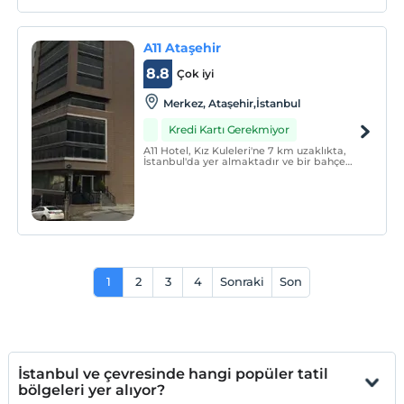
A11 Ataşehir
8.8
Çok iyi
Merkez, Ataşehir,İstanbul
Kredi Kartı Gerekmiyor
A11 Hotel, Kız Kuleleri'ne 7 km uzaklıkta,
İstanbul'da yer almaktadır ve bir bahçe
sunmaktadır. Bu oda ve kahvaltı, ortak bir
salon sunmaktadır. Aya İrini ve Topkapı
Sarayı gibi ilgi çekici yerlere sırasıyla 8 km
ve 8 km mesafedeki ulaşılabilir.
1
2
3
4
Sonraki
Son
İstanbul ve çevresinde hangi popüler tatil
bölgeleri yer alıyor?