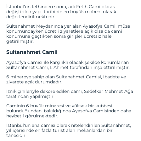
İstanbul'un fethinden sonra, adı Fetih Cami olarak
değiştirilen yapı, tarihinin en büyük mabedi olarak
değerlendirilmektedir.
Sultanahmet Meydanında yer alan Ayasofya Cami, müze
konumundayken ücretli ziyaretlere açık olsa da cami
konumuna geçtikten sonra girişler ücretsiz hale
getirilmiştir.
Sultanahmet Camii
Ayasofya Camisi ile karşılıklı olacak şekilde konumlanan
Sultanahmet Cami, I. Ahmet tarafından inşa ettirilmiştir.
6 minareye sahip olan Sultanahmet Camisi, ibadete ve
ziyarete açık durumdadır.
İznik çinileriyle dekore edilen cami, Sedefkar Mehmet Ağa
tarafından yapılmıştır.
Caminin 6 büyük minaresi ve yüksek bir kubbesi
bulunduğundan, bakıldığında Ayasofya Camisinden daha
heybetli görülmektedir.
İstanbul'un ana camisi olarak nitelendirilen Sultanahmet,
yıl içerisinde en fazla turist alan mekanlardan bir
tanesidir.