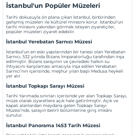
İstanbul'un Popüler Müzeleri
Tarihi dokusuyla ön plana çıkan İstanbul, birbirinden
gelişmiş müzeleri ile kültürel mirasını korur. İstanbul'un
tarihi mirasını yakından görmek isteyen ziyaretçiler,
popüler müzeleri ziyaret edebilir.
İstanbul Yerebatan Sarnıcı Müzesi
İstanbul'un en eski yapılarından bir tanesi olan Yerebatan
Sarnıcı, 532 yılında Bizans İmparatorluğu tarafından inşa
edilmiştir. Bizans sarayının ve çevredeki halkın su
ihtiyacını karşılaması amacıyla inşa edilen Yerebatan
Sarnıcı’nın içerisinde, meşhur yılan başlı Medusa heykeli
yer alır.
İstanbul Topkapı Sarayı Müzesi
Tarihi Yarımada sınırları içerisinde yer alan Topkapı Sarayı,
müze olarak ziyaretlere açık hale getirilmiştir. Açık ve
kapalı alanlardan meydana gelen Topkapı Sarayı
Müzesi’nde, sarayın belirli bölümlerine giriş imkânı
sunulur.
İstanbul Panorama 1453 Tarih Müzesi