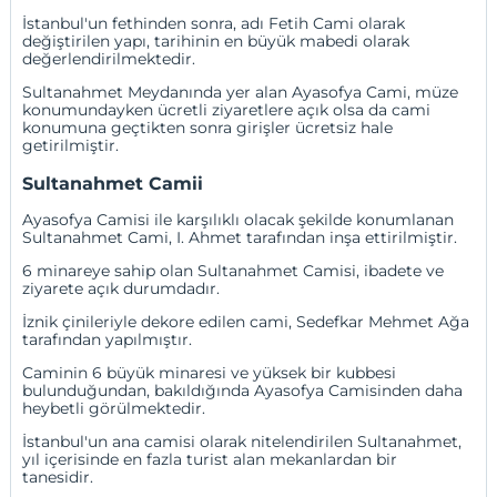
İstanbul'un fethinden sonra, adı Fetih Cami olarak
değiştirilen yapı, tarihinin en büyük mabedi olarak
değerlendirilmektedir.
Sultanahmet Meydanında yer alan Ayasofya Cami, müze
konumundayken ücretli ziyaretlere açık olsa da cami
konumuna geçtikten sonra girişler ücretsiz hale
getirilmiştir.
Sultanahmet Camii
Ayasofya Camisi ile karşılıklı olacak şekilde konumlanan
Sultanahmet Cami, I. Ahmet tarafından inşa ettirilmiştir.
6 minareye sahip olan Sultanahmet Camisi, ibadete ve
ziyarete açık durumdadır.
İznik çinileriyle dekore edilen cami, Sedefkar Mehmet Ağa
tarafından yapılmıştır.
Caminin 6 büyük minaresi ve yüksek bir kubbesi
bulunduğundan, bakıldığında Ayasofya Camisinden daha
heybetli görülmektedir.
İstanbul'un ana camisi olarak nitelendirilen Sultanahmet,
yıl içerisinde en fazla turist alan mekanlardan bir
tanesidir.