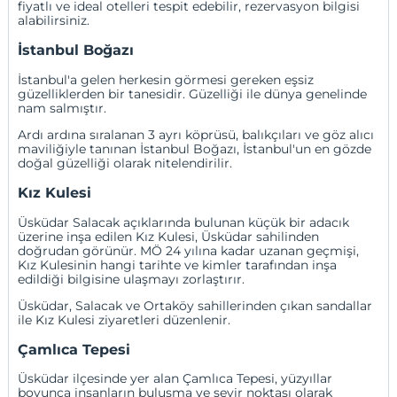
fiyatlı ve ideal otelleri tespit edebilir, rezervasyon bilgisi
alabilirsiniz.
İstanbul Boğazı
İstanbul'a gelen herkesin görmesi gereken eşsiz
güzelliklerden bir tanesidir. Güzelliği ile dünya genelinde
nam salmıştır.
Ardı ardına sıralanan 3 ayrı köprüsü, balıkçıları ve göz alıcı
maviliğiyle tanınan İstanbul Boğazı, İstanbul'un en gözde
doğal güzelliği olarak nitelendirilir.
Kız Kulesi
Üsküdar Salacak açıklarında bulunan küçük bir adacık
üzerine inşa edilen Kız Kulesi, Üsküdar sahilinden
doğrudan görünür. MÖ 24 yılına kadar uzanan geçmişi,
Kız Kulesinin hangi tarihte ve kimler tarafından inşa
edildiği bilgisine ulaşmayı zorlaştırır.
Üsküdar, Salacak ve Ortaköy sahillerinden çıkan sandallar
ile Kız Kulesi ziyaretleri düzenlenir.
Çamlıca Tepesi
Üsküdar ilçesinde yer alan Çamlıca Tepesi, yüzyıllar
boyunca insanların buluşma ve seyir noktası olarak