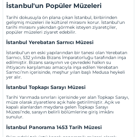
İstanbul'un Popüler Müzeleri
Tarihi dokusuyla ön plana çıkan İstanbul, birbirinden
gelişmiş müzeleri ile kültürel mirasını korur. İstanbul'un
tarihi mirasını yakından görmek isteyen ziyaretçiler,
popüler müzeleri ziyaret edebilir.
İstanbul Yerebatan Sarnıcı Müzesi
İstanbul'un en eski yapılarından bir tanesi olan Yerebatan
Sarnıcı, 532 yılında Bizans İmparatorluğu tarafından inşa
edilmiştir. Bizans sarayının ve çevredeki halkın su
ihtiyacını karşılaması amacıyla inşa edilen Yerebatan
Sarnıcı’nın içerisinde, meşhur yılan başlı Medusa heykeli
yer alır.
İstanbul Topkapı Sarayı Müzesi
Tarihi Yarımada sınırları içerisinde yer alan Topkapı Sarayı,
müze olarak ziyaretlere açık hale getirilmiştir. Açık ve
kapalı alanlardan meydana gelen Topkapı Sarayı
Müzesi’nde, sarayın belirli bölümlerine giriş imkânı
sunulur.
İstanbul Panorama 1453 Tarih Müzesi