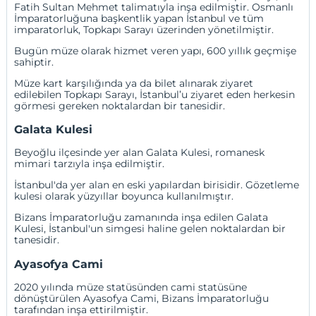
Fatih Sultan Mehmet talimatıyla inşa edilmiştir. Osmanlı
İmparatorluğuna başkentlik yapan İstanbul ve tüm
imparatorluk, Topkapı Sarayı üzerinden yönetilmiştir.
Bugün müze olarak hizmet veren yapı, 600 yıllık geçmişe
sahiptir.
Müze kart karşılığında ya da bilet alınarak ziyaret
edilebilen Topkapı Sarayı, İstanbul’u ziyaret eden herkesin
görmesi gereken noktalardan bir tanesidir.
Galata Kulesi
Beyoğlu ilçesinde yer alan Galata Kulesi, romanesk
mimari tarzıyla inşa edilmiştir.
İstanbul'da yer alan en eski yapılardan birisidir. Gözetleme
kulesi olarak yüzyıllar boyunca kullanılmıştır.
Bizans İmparatorluğu zamanında inşa edilen Galata
Kulesi, İstanbul'un simgesi haline gelen noktalardan bir
tanesidir.
Ayasofya Cami
2020 yılında müze statüsünden cami statüsüne
dönüştürülen Ayasofya Cami, Bizans İmparatorluğu
tarafından inşa ettirilmiştir.