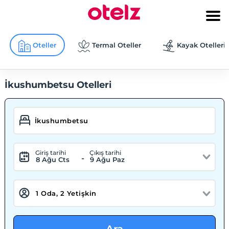
Oteller
Termal Oteller
Kayak Otelleri
İkushumbetsu Otelleri
Giriş tarihi
Çıkış tarihi
-
8 Ağu Cts
9 Ağu Paz