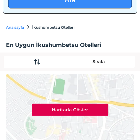
Ara
Ana sayfa
İkushumbetsu Otelleri
En Uygun İkushumbetsu Otelleri
Sırala
Haritada Göster