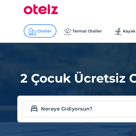
Oteller
Termal Oteller
Kayak 
2 Çocuk Ücretsiz O