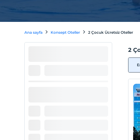
Ana sayfa
Konsept Oteller
2 Çocuk Ücretsiz Oteller
2 Ço
E