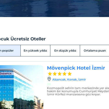
cuk Ücretsiz Oteller
n popüler
En yüksek yıldız
En düşük yıldız
Ortalama puan
Mövenpick Hotel İzmir
Alsancak, Konak, İzmir
Kozmopolit sehrin tam merkezinde yer alan
hakim bir konumuyla Cumhuriyet Meyda
İzmir Körfezi manzarasına göz kırpar.