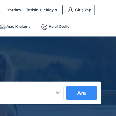
Yardım
Tesisinizi ekleyin
Giriş Yap
Araç Kiralama
Helal Oteller
Ara