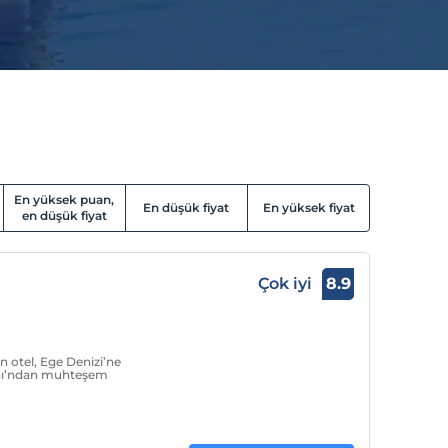
En yüksek puan,
En düşük fiyat
En yüksek fiyat
en düşük fiyat
Çok iyi
8.9
 otel, Ege Denizi’ne
nı’ndan muhteşem