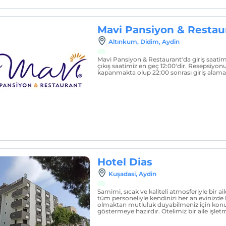
Mavi Pansiyon & Restau
Altınkum, Didim, Aydin
Mavi Pansiyon & Restaurant'da giriş saatim
çıkış saatimiz en geç 12:00'dir. Resepsiyo
kapanmakta olup 22:00 sonrası giriş alam
Hotel Dias
Kuşadasi, Aydin
Samimi, sıcak ve kaliteli atmosferiyle bir ail
tüm personeliyle kendinizi her an evinizde
olmaktan mutluluk duyabilmeniz için konu
göstermeye hazırdır. Otelimiz bir aile işletm