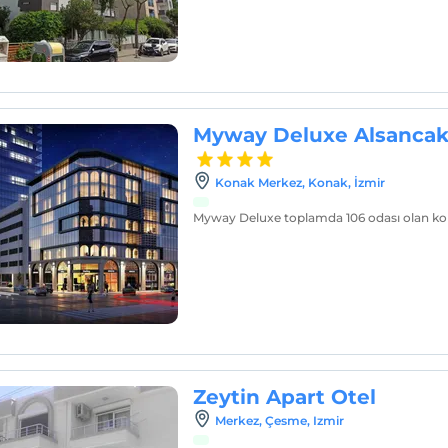
Myway Deluxe Alsanca
Konak Merkez, Konak, İzmir
Myway Deluxe toplamda 106 odası olan kon
Zeytin Apart Otel
Merkez, Çesme, Izmir