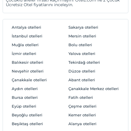
Ücretsiz Otel fiyatlarını inceleyin.
Antalya otelleri
Sakarya otelleri
İstanbul otelleri
Mersin otelleri
Muğla otelleri
Bolu otelleri
İzmir otelleri
Yalova otelleri
Balıkesir otelleri
Tekirdağ otelleri
Nevşehir otelleri
Düzce otelleri
Çanakkale otelleri
Abant otelleri
Aydın otelleri
Çanakkale Merkez otelleri
Bursa otelleri
Fatih otelleri
Eyüp otelleri
Çeşme otelleri
Beyoğlu otelleri
Kemer otelleri
Beşiktaş otelleri
Alanya otelleri