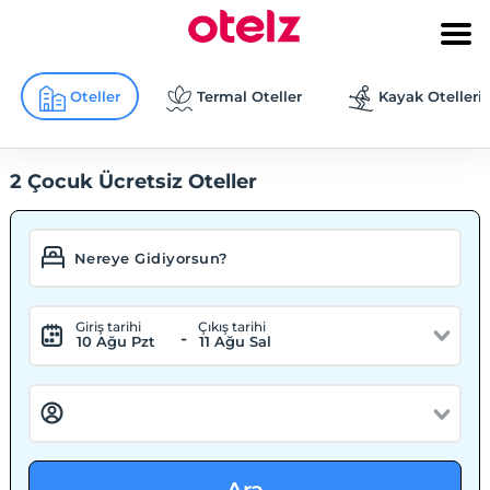
Oteller
Termal Oteller
Kayak Otelleri
2 Çocuk Ücretsiz Oteller
Giriş tarihi
Çıkış tarihi
-
10 Ağu Pzt
11 Ağu Sal