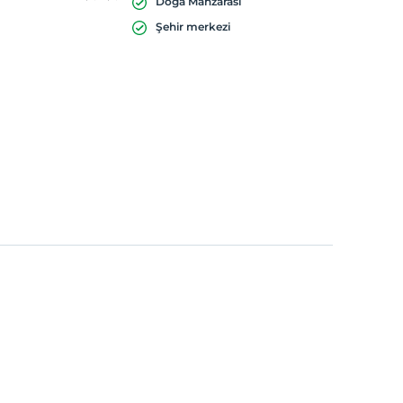
Doğa Manzarası
Şehir merkezi