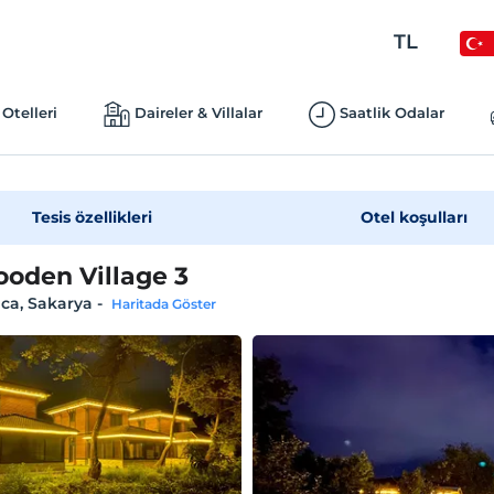
TL
Otelleri
Daireler & Villalar
Saatlik Odalar
Tesis özellikleri
Otel koşulları
oden Village 3
ca, Sakarya
-
Haritada Göster