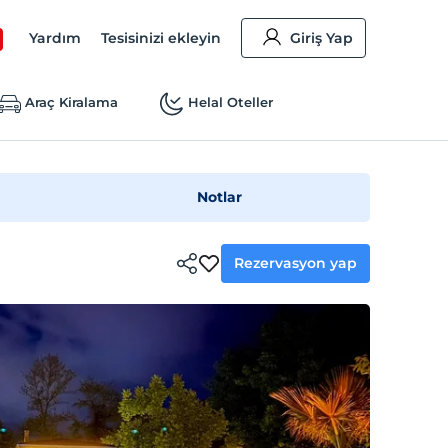
Yardım
Tesisinizi ekleyin
Giriş Yap
Araç Kiralama
Helal Oteller
Notlar
Rezervasyon yap