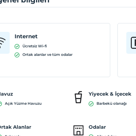
Internet
Ücretsiz Wi-fi
Ortak alanlar ve tüm odalar
Havuz
Yiyecek & İçecek
Açık Yüzme Havuzu
Barbekü olanağı
rtak Alanlar
Odalar