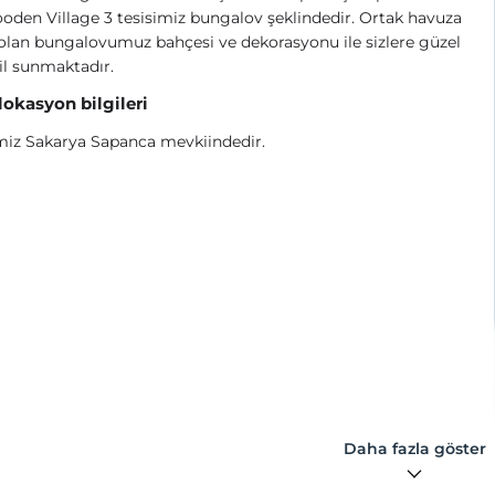
den Village 3 tesisimiz bungalov şeklindedir. Ortak havuza
olan bungalovumuz bahçesi ve dekorasyonu ile sizlere güzel
til sunmaktadır.
 lokasyon bilgileri
miz Sakarya Sapanca mevkiindedir.
Daha fazla göster