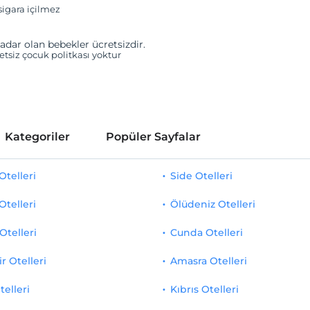
igara içilmez
adar olan bebekler ücretsizdir.
retsiz çocuk politkası yoktur
Kategoriler
Popüler Sayfalar
telleri
Side Otelleri
Otelleri
Ölüdeniz Otelleri
Otelleri
Cunda Otelleri
r Otelleri
Amasra Otelleri
telleri
Kıbrıs Otelleri