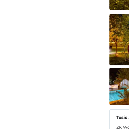
Tesis
ZK Woo