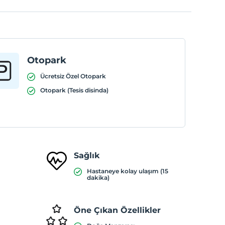
Otopark
Ücretsiz Özel Otopark
Otopark (Tesis disinda)
Sağlık
Hastaneye kolay ulaşım (15
dakika)
Öne Çıkan Özellikler