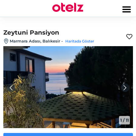
Zeytuni Pansiyon
Marmara Adası, Balıkesir
-
Haritada Göster
1
/
11