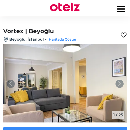
Vortex | Beyoğlu
Beyoğlu, İstanbul
-
Haritada Göster
1
/
25