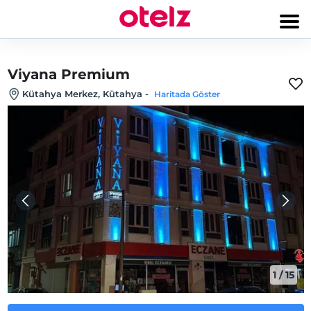
Viyana Premium
Kütahya Merkez, Kütahya
-
Haritada Göster
1
/
15