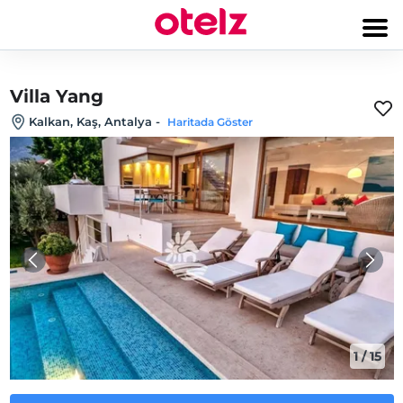
Villa Yang
Kalkan, Kaş, Antalya
-
Haritada Göster
1
/
15