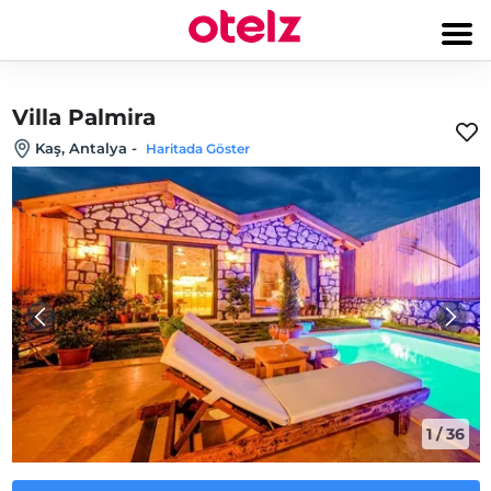
Villa Palmira
Kaş, Antalya
-
Haritada Göster
1
/
36